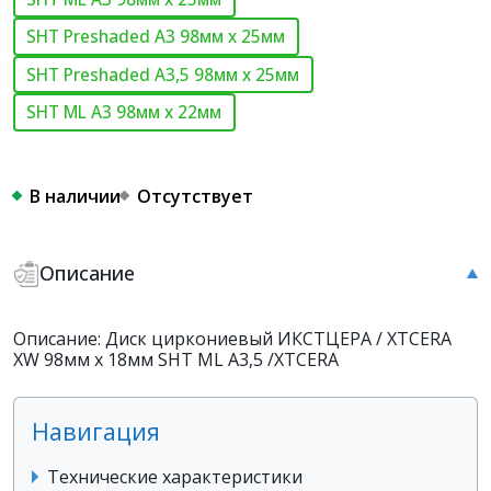
SHT Preshaded A3 98мм х 25мм
SHT Preshaded A3,5 98мм х 25мм
SHT ML A3 98мм х 22мм
В наличии
Отсутствует
Описание
Описание: Диск циркониевый ИКСТЦЕРА / XTCERA
XW 98мм х 18мм SHT ML A3,5 /XTCERA
Навигация
Технические характеристики