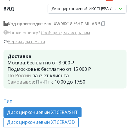
ВИД
Диск циркониевый ИКСТЦЕРА / XTCERA 
Код производителя: XW98X18 /SHT ML A3.5
Нашли ошибку?
Сообщите, мы исправим
Версия для печати
Доставка
Москва:
бесплатно от 3 000 ₽
Подмосковье:
бесплатно от 15 000 ₽
По России:
за счет клиента
Самовывоз
:
Пн-Пт с 10:00 до 17:50
Тип
Диск циркониевый XTCERA/SHT
Диск циркониевый XTCERA/3D