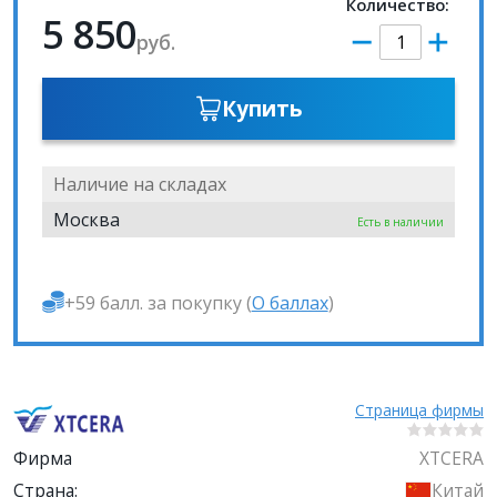
Количество:
5 850
руб.
Купить
Наличие на складах
Москва
Есть в наличии
+59 балл. за покупку (
О баллах
)
Страница фирмы
Фирма
XTCERA
Страна:
Китай