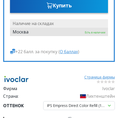
Купить
Наличие на складах
Москва
Есть в наличии
+22 балл. за покупку (
О баллах
)
Страница фирмы
Фирма
Ivoclar
Страна:
Лихтенштейн
ОТТЕНОК
IPS Empress Direct Color Refill (1x1g) 