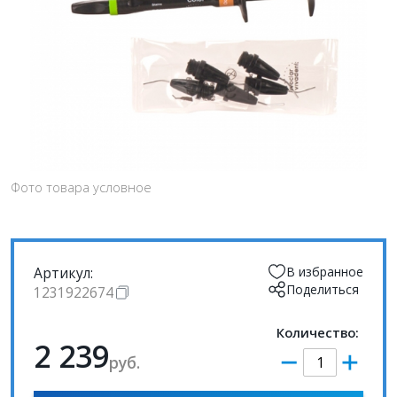
Фото товара условное
Артикул:
В избранное
Поделиться
1231922674
Количество:
2 239
руб.