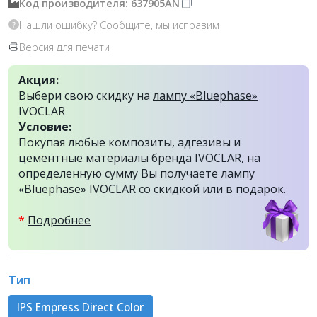
Код производителя: 637905AN
Нашли ошибку?
Сообщите, мы исправим
Версия для печати
Акция:
Выбери свою скидку на
лампу «Bluephase»
IVOCLAR
Условие:
Покупая любые композиты, адгезивы и
цементные материалы бренда IVOCLAR, на
определенную сумму Вы получаете лампу
«Bluephase» IVOCLAR со скидкой или в подарок.
*
Подробнее
Тип
IPS Empress Direct Color