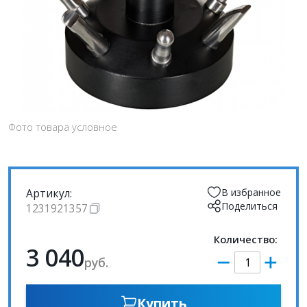
Фото товара условное
Артикул:
В избранное
Поделиться
1231921357
Количество:
3 040
руб.
Купить