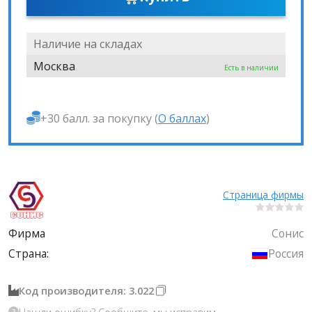
Наличие на складах
Москва
Есть в наличии
+30 балл. за покупку (
О баллах
)
Страница фирмы
Фирма
Сонис
Страна:
Россия
Код производителя: 3.022
Нашли ошибку?
Сообщите, мы исправим