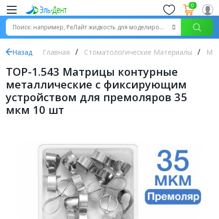
0
Назад
Главная
Стоматологические Материалы
Ма
ТОР-1.543 Матрицы контурные
металлические с фиксирующим
устройством для премоляров 35
мкм 10 шт