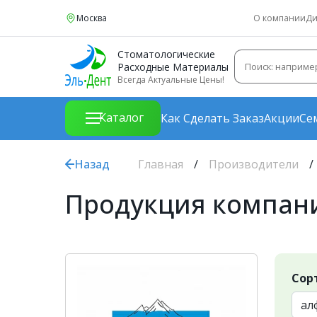
Москва
О компании
Ди
Стоматологические
Расходные Материалы
Всегда Актуальные Цены!
Каталог
Как Сделать Заказ
Акции
Се
Назад
Главная
Производители
Продукция компании
Сор