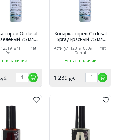
а-спрей Occlusal
Копирка-спрей Occlusal
 зеленый 75 мл,
Spray красный 75 мл,
Yeti
Yeti
: 1231918711 | Yeti
Артикул: 1231918709 | Yeti
Dental
Dental
ть в наличии
Есть в наличии
1 289
руб.
руб.