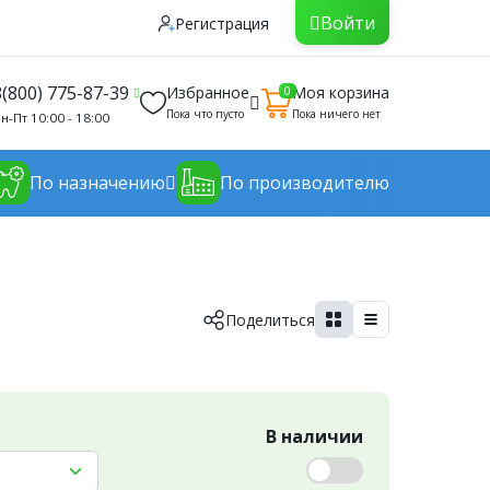
Войти
Регистрация
8(800) 775-87-39
Избранное
Моя корзина
0
Пока что пусто
Пока ничего нет
н-Пт 10:00 - 18:00
По назначению
По производителю
Поделиться
В наличии