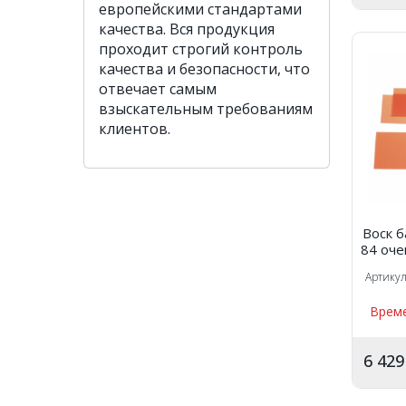
европейскими стандартами
качества. Вся продукция
проходит строгий контроль
качества и безопасности, что
отвечает самым
взыскательным требованиям
клиентов.
Воск бази
84 оче
Артику
Време
6 42