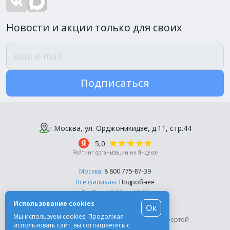
Новости и акции только для своих
Подписаться
г.Москва, ул. Орджоникидзе, д.11, стр.44
5,0
Рейтинг организации на Яндексе
Москва:
8 800 775-87-39
Все филиалы:
Подробнее
Пн-Пт, с 10:00 до 18:00
Использование cookies
Ок
© Компания «Эль-Дент», 2003-2026
Мы используем cookies. Продолжая
Цены на сайте не являются публичной офертой
использовать сайт, вы соглашаетесь с