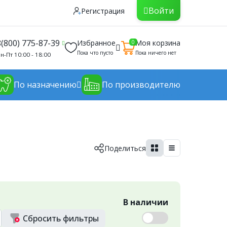
Войти
Регистрация
8(800) 775-87-39
Избранное
Моя корзина
0
Пока что пусто
Пока ничего нет
н-Пт 10:00 - 18:00
По назначению
По производителю
Поделиться
В наличии
Сбросить
фильтры