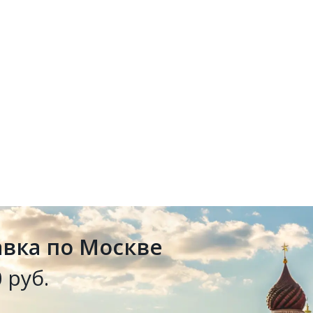
авка по Москве
 руб.