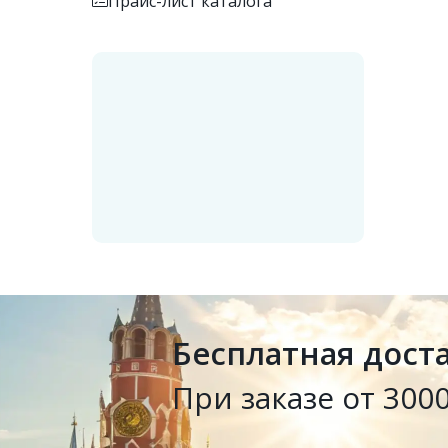
Прайс-лист каталога
Бесплатная дост
При заказе от 3000