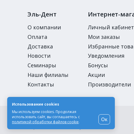
Эль-Дент
Интернет-маг
О компании
Личный кабинет
Оплата
Мои заказы
Доставка
Избранные тов
Новости
Уведомления
Семинары
Бонусы
Наши филиалы
Акции
Контакты
Производители
Использование cookies
Мы используем cookies. Продолжая
© Компания «Эль-Дент», 2003-2026
использовать сайт, вы соглашаетесь с
Ок
Цены на сайте не являются публичной офертой
политикой обработки файлов cookie
.
Разработка сайта -
Moscow Dynamics