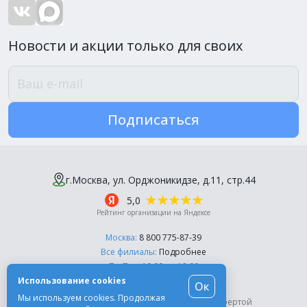
Новости и акции только для своих
Подписаться
г.Москва, ул. Орджоникидзе, д.11, стр.44
5,0
Рейтинг организации на Яндексе
Москва:
8 800 775-87-39
Все филиалы:
Подробнее
Пн-Пт, с 10:00 до 18:00
Использование cookies
Ок
© Компания «Эль-Дент», 2003-2026
Мы используем cookies. Продолжая
Цены на сайте не являются публичной офертой