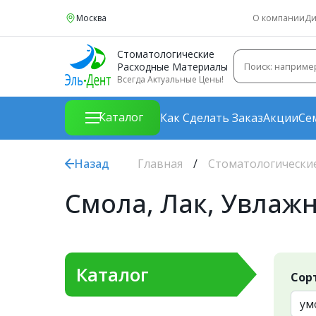
Москва
О компании
Ди
Стоматологические
Расходные Материалы
Всегда Актуальные Цены!
Каталог
Как Сделать Заказ
Акции
Се
Назад
Главная
Стоматологически
Смола, Лак, Увлаж
Каталог
Сор