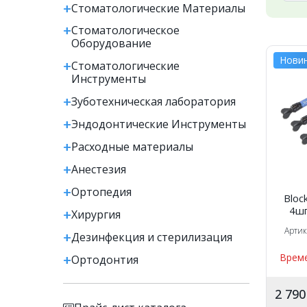
Стоматологические Материалы
Стоматологическое
Оборудование
Нови
Стоматологические
Инструменты
Зуботехническая лаборатория
Эндодонтические Инструменты
Расходные материалы
Анестезия
Ортопедия
Bloc
4шп
Хирургия
Арти
Дезинфекция и стерилизация
Време
Ортодонтия
2 79