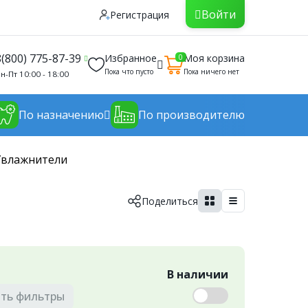
Войти
Регистрация
8(800) 775-87-39
Избранное
Моя корзина
0
Пока что пусто
Пока ничего нет
н-Пт 10:00 - 18:00
По назначению
По производителю
 Увлажнители
Поделиться
В наличии
ть
фильтры