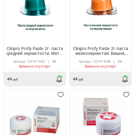
Clinpro Profy Paste 2г- паста
Clinpro Profy Paste 2г-паста
средней зернистости. Мята,
мелкозернистая. Вишня,
зеленая, 1ШТ,!, 3М
желтая, 1ШТ,, 3М
Артикул: 1231911650 | 3M
Артикул: 1231911649 | 3M
Временно отсутствует
Временно отсутствует
44
44
руб.
руб.