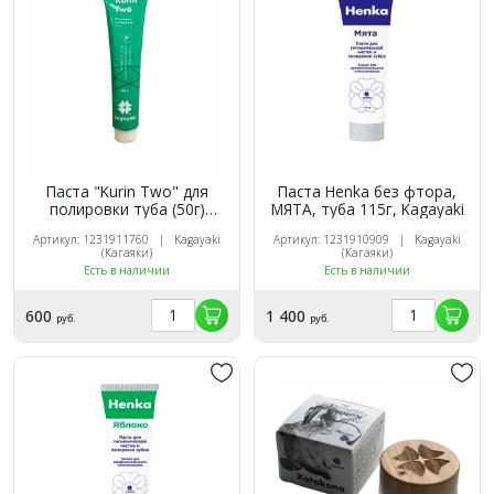
Паста "Kurin Two" для
Паста Henka без фтора,
полировки туба (50г)
МЯТА, туба 115г, Kagayaki
Kagayaki
Артикул: 1231911760 | Kagayaki
Артикул: 1231910909 | Kagayaki
(Кагаяки)
(Кагаяки)
Есть в наличии
Есть в наличии
600
1 400
руб.
руб.