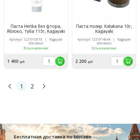
Паста Henka без фтора,
Паста полир. Katakana 10г,
Яблоко, туба 115г, Kagayaki
Kagayaki
Артикул: 1231910910 | Kagayaki
Артикул: 1231914644 | Kagayaki
(Кагаяки)
(Кагаяки)
Есть в наличии
Есть в наличии
1 400
2 200
руб.
руб.
1
2
Бесплатная доставка по Москве