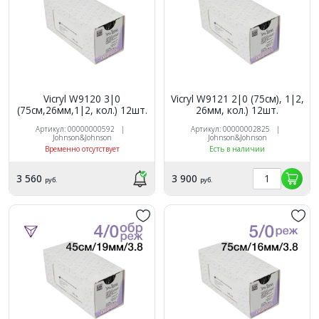
Vicryl W9120 3|0
Vicryl W9121 2|0 (75см), 1|2,
(75см,26мм,1|2, кол.) 12шт.
26мм, кол.) 12шт.
Артикул: 00000000592 |
Артикул: 00000002825 |
Johnson&Johnson
Johnson&Johnson
Временно отсутствует
Есть в наличии
3 560
3 900
руб.
руб.