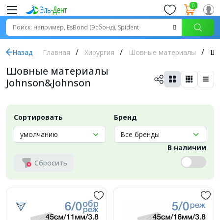
0
Назад
Главная
Хирургия
Шовные материалы
Шо
Шовные материалы
Johnson&Johnson
Сортировать
Бренд
В наличии
Сбросить