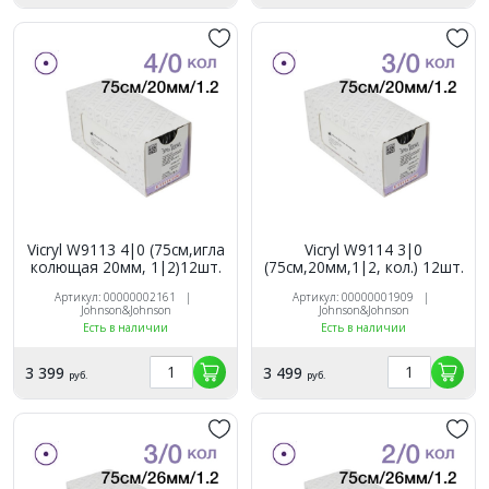
Vicryl W9113 4|0 (75см,игла
Vicryl W9114 3|0
колющая 20мм, 1|2)12шт.
(75см,20мм,1|2, кол.) 12шт.
Артикул: 00000002161 |
Артикул: 00000001909 |
Johnson&Johnson
Johnson&Johnson
Есть в наличии
Есть в наличии
3 399
3 499
руб.
руб.