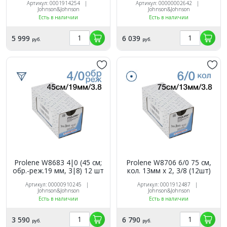
Артикул: 0001914254 |
Артикул: 00000002642 |
Johnson&Johnson
Johnson&Johnson
Есть в наличии
Есть в наличии
5 999
6 039
руб.
руб.
Prolene W8683 4|0 (45 см;
Prolene W8706 6/0 75 см,
обр.-реж.19 мм, 3|8) 12 шт
кол. 13мм х 2, 3/8 (12шт)
Артикул: 00000910245 |
Артикул: 0001912487 |
Johnson&Johnson
Johnson&Johnson
Есть в наличии
Есть в наличии
3 590
6 790
руб.
руб.