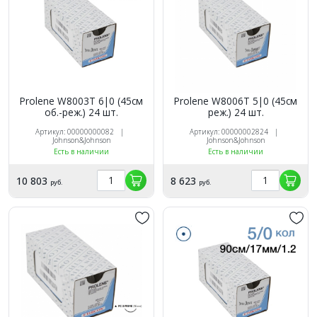
Prolene W8003Т 6|0 (45см
Prolene W8006Т 5|0 (45см
об.-реж.) 24 шт.
реж.) 24 шт.
Артикул: 00000000082 |
Артикул: 00000002824 |
Johnson&Johnson
Johnson&Johnson
Есть в наличии
Есть в наличии
10 803
8 623
руб.
руб.