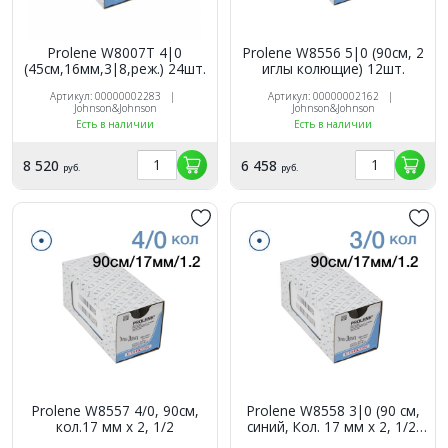
Prolene W8007Т 4|0
Prolene W8556 5|0 (90см, 2
(45см,16мм,3|8,реж.) 24шт.
иглы колющие) 12шт.
Артикул: 00000002283 |
Артикул: 00000002162 |
Johnson&Johnson
Johnson&Johnson
Есть в наличии
Есть в наличии
8 520
6 458
руб.
руб.
Prolene W8557 4/0, 90см,
Prolene W8558 3|0 (90 см,
кол.17 мм х 2, 1/2
синий, Кол. 17 мм х 2, 1/2,
12шт.)