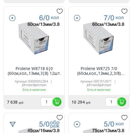
Prolene W8718 6|0
Prolene W8725 7/0
(60см,кол.,13мм,3|8) 12шт.
(60см,кол.,13мм,2,3/8)
12шт.
Артикул: 00000002284 |
Артикул: 0001912971 |
Johnson&Johnson
Johnson&Johnson
Есть в наличии
Есть в наличии
7 638
10 294
руб.
руб.