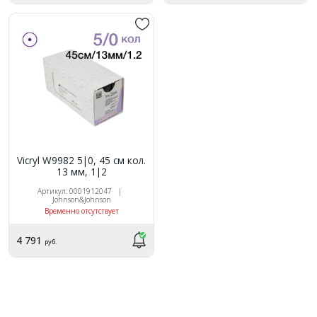
Vicryl W9982 5|0, 45 см кол.
13 мм, 1|2
Артикул: 0001912047 |
Johnson&Johnson
Временно отсутствует
4 791
руб.