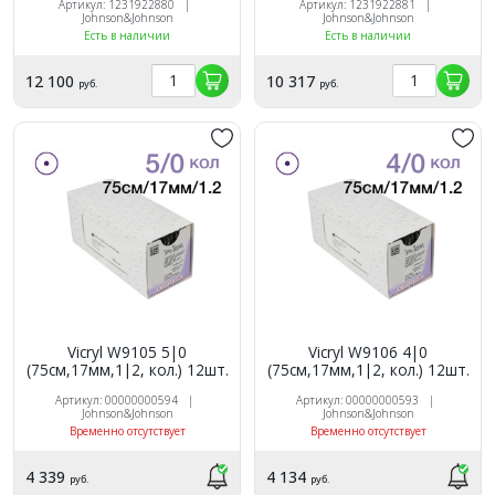
Артикул: 1231922880 |
Артикул: 1231922881 |
Johnson&Johnson
Johnson&Johnson
Есть в наличии
Есть в наличии
12 100
10 317
руб.
руб.
Vicryl W9105 5|0
Vicryl W9106 4|0
(75см,17мм,1|2, кол.) 12шт.
(75см,17мм,1|2, кол.) 12шт.
Артикул: 00000000594 |
Артикул: 00000000593 |
Johnson&Johnson
Johnson&Johnson
Временно отсутствует
Временно отсутствует
4 339
4 134
руб.
руб.