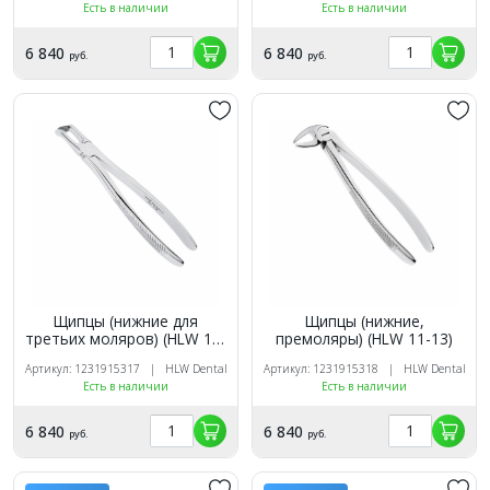
Есть в наличии
Есть в наличии
6 840
6 840
руб.
руб.
Щипцы (нижние для
Щипцы (нижние,
третьих моляров) (HLW 11-
премоляры) (HLW 11-13)
79)
Артикул: 1231915317 | HLW Dental
Артикул: 1231915318 | HLW Dental
Есть в наличии
Есть в наличии
6 840
6 840
руб.
руб.