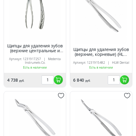
Щипцы для удаления зубов
Щипцы для удаления зубов
(верхние центральные и
(верхние, корневые) (HLW
клыки, корневые)
11-29)
Артикул: 1231917257 | Medenta
Instrumets Co.
Артикул: 1231915482 | HLW Dental
Есть в наличии
Есть в наличии
4 738
6 840
руб.
руб.