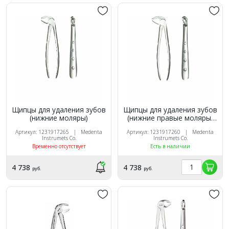
Щипцы для удаления зубов
Щипцы для удаления зубов
(нижние моляры)
(нижние правые моляры,
корневые)
Артикул: 1231917265 | Medenta
Артикул: 1231917260 | Medenta
Instrumets Co.
Instrumets Co.
Временно отсутствует
Есть в наличии
4 738
4 738
руб.
руб.