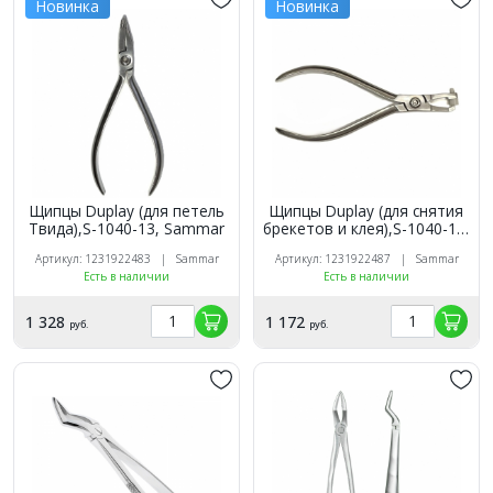
Новинка
Новинка
Щипцы Duplay (для петель
Щипцы Duplay (для снятия
Твида),S-1040-13, Sammar
брекетов и клея),S-1040-10,
Sammar
Артикул: 1231922483 | Sammar
Артикул: 1231922487 | Sammar
Есть в наличии
Есть в наличии
1 328
1 172
руб.
руб.