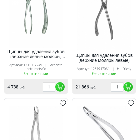
Щипцы для удаления зубов
Щипцы для удаления зубов
(верхние левые моляры,
(верхние моляры левые)
корневые)
Артикул: 1231917249 | Medenta
Instrumets Co.
Артикул: 1231917061 | Hu-Friedy
Есть в наличии
Есть в наличии
4 738
21 866
руб.
руб.