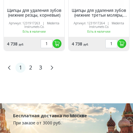
Щипцы для удаления зубов
Щипцы для удаления зубов
(нижние резцы, корневые)
(нижние третьи моляры,
корневые)
Артикул: 1231917263 | Medenta
Артикул: 1231917264 | Medenta
Instrumets Co.
Instrumets Co.
Есть в наличии
Есть в наличии
4 738
4 738
руб.
руб.
1
2
3
Бесплатная доставка по Москве
При заказе от 3000 руб.