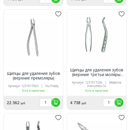
Щипцы для удаления зубов
Щипцы для удаления зубов
(верхние третьи моляры,
(верхние премоляры)
корневые)
Артикул: 1231917256 | Medenta
Артикул: 1231917063 | Hu-Friedy
Instrumets Co.
Есть в наличии
Есть в наличии
22 362
4 738
руб.
руб.