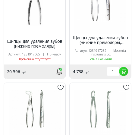
Щипцы для удаления зубов
Щипцы для удаления зубов
(нижние премоляры,
(нижние премоляры)
корневые)
Артикул: 1231917262 | Medenta
Артикул: 1231917065 | Hu-Friedy
Instrumets Co.
Временно отсутствует
Есть в наличии
20 596
4 738
руб.
руб.