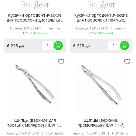
Кусачки ортодонтические
Кусачки ортодонтические
для проволоки дистальные,
для проволоки прямые,
Sammar
Sammar
Артикул: 1231922477 | Sammar
Артикул: 1231922478 | Sammar
Есть в наличии
Есть в наличии
6 225
6 225
руб.
руб.
Щипцы (верхние для
Щипцы (верхние,
третьих моляров) (HLW 11-
премоляры) (HLW 11-7)
67A)
Артикул: 1231915316 | HLW Dental
Артикул: 1231915319 | HLW Dental