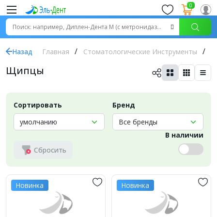
0
Назад
Главная
Стоматологические Инструменты
Щ
Щипцы
Сортировать
Бренд
В наличии
Сбросить
Новинка
Новинка