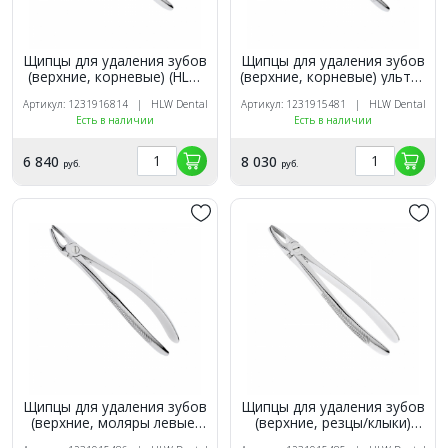
Щипцы для удаления зубов
Щипцы для удаления зубов
(верхние, корневые) (HLW
(верхние, корневые) ультра
11-51A)
тонкие (HLW 11-49)
Артикул: 1231916814 | HLW Dental
Артикул: 1231915481 | HLW Dental
Есть в наличии
Есть в наличии
6 840
8 030
руб.
руб.
Щипцы для удаления зубов
Щипцы для удаления зубов
(верхние, моляры левые)
(верхние, резцы/клыки)
(HLW 11-18)
(HLW 11-1)