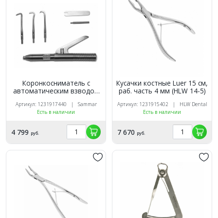
Коронкосниматель с
Кусачки костные Luer 15 см,
автоматическим взводом
раб. часть 4 мм (HLW 14-5)
(П-786-1078)
Артикул: 1231917440 | Sammar
Артикул: 1231915402 | HLW Dental
Есть в наличии
Есть в наличии
4 799
7 670
руб.
руб.