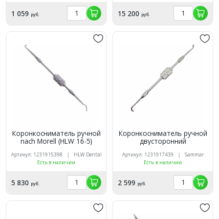
1 059
15 200
руб.
руб.
Коронкосниматель ручной
Коронкосниматель ручной
nach Morell (HLW 16-5)
двусторонний
Артикул: 1231915398 | HLW Dental
Артикул: 1231917439 | Sammar
Есть в наличии
Есть в наличии
5 830
2 599
руб.
руб.