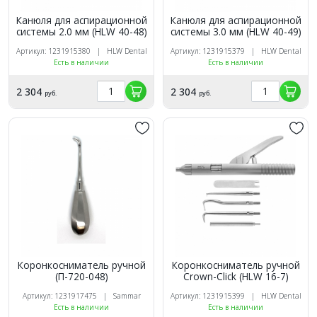
Канюля для аспирационной
Канюля для аспирационной
системы 2.0 мм (HLW 40-48)
системы 3.0 мм (HLW 40-49)
Артикул: 1231915380 | HLW Dental
Артикул: 1231915379 | HLW Dental
Есть в наличии
Есть в наличии
2 304
2 304
руб.
руб.
Коронкосниматель ручной
Коронкосниматель ручной
(П-720-048)
Crown-Click (HLW 16-7)
Артикул: 1231917475 | Sammar
Артикул: 1231915399 | HLW Dental
Есть в наличии
Есть в наличии