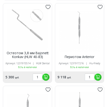
Остеотом 3,8 мм Bajonett
Konkav (HLW 40-83)
Периотом Anterior
Артикул: 1231915514 | HLW Dental
Артикул: 1231917216 | Hu-Friedy
Есть в наличии
Есть в наличии
5 300
9 118
руб.
руб.