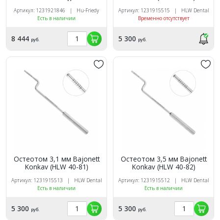
Артикул: 1231921846 | Hu-Friedy
Артикул: 1231915515 | HLW Dental
Есть в наличии
Временно отсутствует
8 444
5 300
руб.
руб.
Остеотом 3,1 мм Bajonett
Остеотом 3,5 мм Bajonett
Konkav (HLW 40-81)
Konkav (HLW 40-82)
Артикул: 1231915513 | HLW Dental
Артикул: 1231915512 | HLW Dental
Есть в наличии
Есть в наличии
5 300
5 300
руб.
руб.