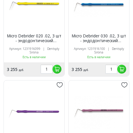
Micro Debrider 020 .02, 3 шт
Micro Debrider 030 .02, 3 шт
- эндодонтический
- эндодонтический
инструмент для обтурации
инструмент для обтурации
Артикул: 1231916099 | Dentsply
Артикул: 1231916100 | Dentsply
Sirona
Sirona
Есть в наличии
Есть в наличии
3 255
3 255
руб.
руб.