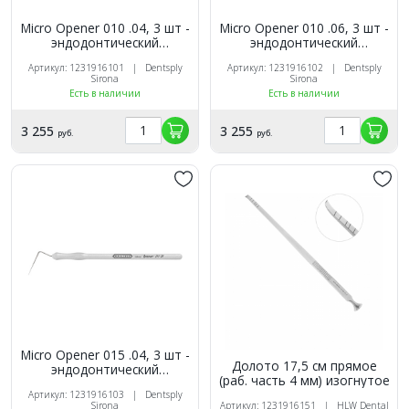
Micro Opener 010 .04, 3 шт -
Micro Opener 010 .06, 3 шт -
эндодонтический
эндодонтический
инструмент для обтурации
инструмент для обтурации
Артикул: 1231916101 | Dentsply
Артикул: 1231916102 | Dentsply
Sirona
Sirona
Есть в наличии
Есть в наличии
3 255
3 255
руб.
руб.
Micro Opener 015 .04, 3 шт -
Долото 17,5 см прямое
эндодонтический
(раб. часть 4 мм) изогнутое
инструмент для обтурации
Артикул: 1231916103 | Dentsply
Sirona
Артикул: 1231916151 | HLW Dental