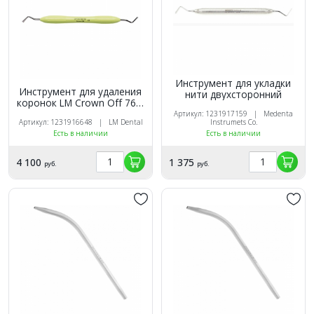
Инструмент для укладки
Инструмент для удаления
нити двухсторонний
коронок LM Crown Off 767-
768 XSI
Артикул: 1231917159 | Medenta
Артикул: 1231916648 | LM Dental
Instrumets Co.
Есть в наличии
Есть в наличии
4 100
1 375
руб.
руб.