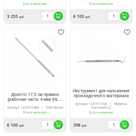
Есть в наличии
Есть в наличии
3 255
6 100
руб.
руб.
Инструмент для наложения
Долото 17,5 см прямое
прокладочного материала
(рабочая часть 4 мм) (HLW
40-30)
Артикул: 1231917160 | Medenta
Артикул: 1231915468 | HLW Dental
Instrumets Co.
Есть в наличии
Есть в наличии
6 100
398
руб.
руб.