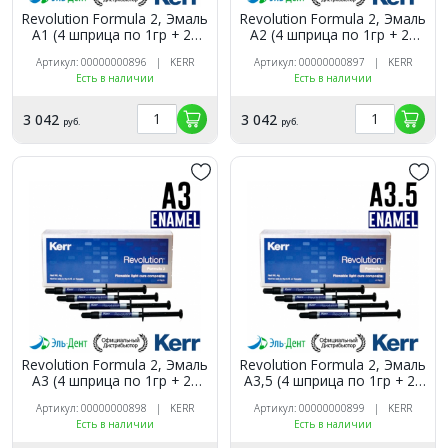
Revolution Formula 2, Эмаль
Revolution Formula 2, Эмаль
A1 (4 шприца по 1гр + 20
A2 (4 шприца по 1гр + 20
насадок), жидкий
насадок), жидкий
Артикул: 00000000896 | KERR
Артикул: 00000000897 | KERR
композитный материал,
композитный материал,
Есть в наличии
Есть в наличии
29493, Kerr
29494, Kerr
3 042
3 042
руб.
руб.
Revolution Formula 2, Эмаль
Revolution Formula 2, Эмаль
A3 (4 шприца по 1гр + 20
A3,5 (4 шприца по 1гр + 20
насадок), жидкий
насадок), жидкий
Артикул: 00000000898 | KERR
Артикул: 00000000899 | KERR
композитный материал,
композитный материал,
Есть в наличии
Есть в наличии
29495, Kerr
29496, Kerr