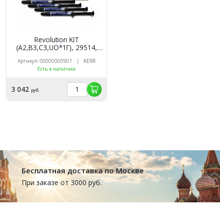
Revolution KIT
(А2,В3,С3,UO*1Г), 29514,
Kerr
Артикул: 00000000901 | KERR
Есть в наличии
3 042
руб.
Бесплатная доставка по Москве
При заказе от 3000 руб.