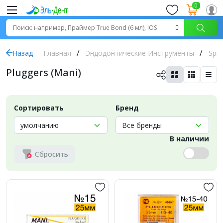
0
Назад
Главная
Эндодонтические Инструменты
Spre
Pluggers (Mani)
Сортировать
Бренд
В наличии
Сбросить