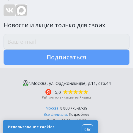
Новости и акции только для своих
Подписаться
г.Москва, ул. Орджоникидзе, д.11, стр.44
5,0
Рейтинг организации на Яндексе
Москва:
8 800 775-87-39
Все филиалы:
Подробнее
Пн-Пт, с 10:00 до 18:00
Использование cookies
Ок
© Компания «Эль-Дент», 2003-2026