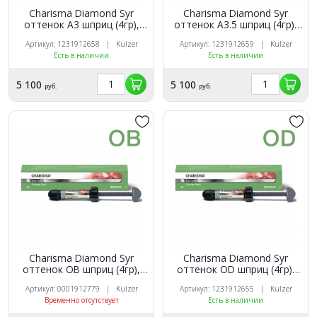
Charisma Diamond Syr
Charisma Diamond Syr
оттенок A3 шприц (4гр),
оттенок A3.5 шприц (4гр),
Kulzer
Kulzer
Артикул: 1231912658 | Kulzer
Артикул: 1231912659 | Kulzer
Есть в наличии
Есть в наличии
5 100
5 100
руб.
руб.
Charisma Diamond Syr
Charisma Diamond Syr
оттенок OB шприц (4гр),
оттенок OD шприц (4гр),
Kulzer
Kulzer
Артикул: 0001912779 | Kulzer
Артикул: 1231912655 | Kulzer
Временно отсутствует
Есть в наличии