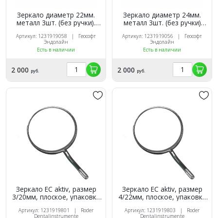
Зеркало диаметр 22мм.
Зеркало диаметр 24мм.
металл 3шт. (без ручки).
металл 3шт. (без ручки)
Geosoft
Geosoft
Артикул: 1231919058 | Геософт
Артикул: 1231919056 | Геософт
Эндолайн
Эндолайн
Есть в наличии
Есть в наличии
2 000
2 000
руб.
руб.
Зеркало EC aktiv, размер
Зеркало EC aktiv, размер
3/20мм, плоское, упаковка
4/22мм, плоское, упаковка
12 шт., Röder (Германия)
12 шт., Röder (Германия)
Артикул: 1231919801 | Roder
Артикул: 1231919803 | Roder
Dentalinstrumente
Dentalinstrumente