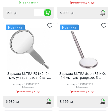
Есть в наличии
Временно отсутствует
360
6 090
руб.
руб.
Новинка
Новинка
Зеркало ULTRA FS №5, 24
Зеркало ULTRAvision FS №0,
мм, ультраяркое, 6 шт,
14 мм, ультраяркое, 3 шт,
Hahnenkratt
Hahnenkratt
Артикул: 1231922820 |
Артикул: 1231922828 |
Hahnenkratt
Hahnenkratt
Временно отсутствует
Временно отсутствует
6 930
3 199
руб.
руб.