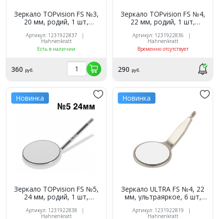
Зеркало TOPvision FS №3,
Зеркало TOPvision FS №4,
20 мм, родий, 1 шт,
22 мм, родий, 1 шт,
Hahnenkratt
Hahnenkratt
Артикул: 1231922837 |
Артикул: 1231922836 |
Hahnenkratt
Hahnenkratt
Есть в наличии
Временно отсутствует
360
290
руб.
руб.
Новинка
Новинка
Зеркало TOPvision FS №5,
Зеркало ULTRA FS №4, 22
24 мм, родий, 1 шт,
мм, ультраяркое, 6 шт,
Hahnenkratt
Hahnenkratt
Артикул: 1231922838 |
Артикул: 1231922819 |
Hahnenkratt
Hahnenkratt