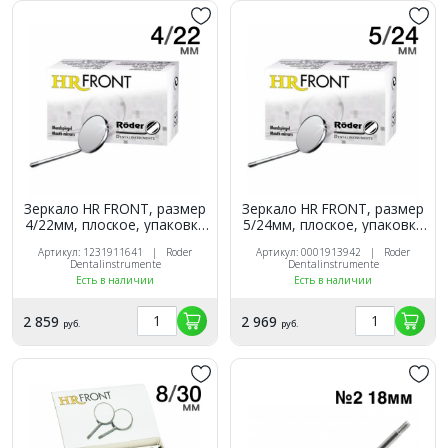
Зеркало HR FRONT, размер
Зеркало HR FRONT, размер
4/22мм, плоское, упаковка
5/24мм, плоское, упаковка
12 шт., Röder (Германия)
12 шт., Röder (Германия)
Артикул: 1231911641 | Roder
Артикул: 0001913942 | Roder
Dentalinstrumente
Dentalinstrumente
Есть в наличии
Есть в наличии
2 859
2 969
руб.
руб.