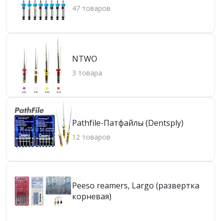
47 товаров
NTWO
3 товара
Pathfile-Патфайлы (Dentsply)
12 товаров
Peeso reamers, Largo (развертка
корневая)