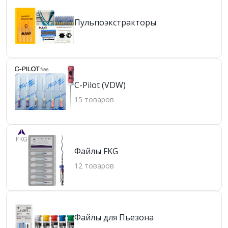
Пульпоэкстракторы
С-Рilot (VDW)
15 товаров
Файлы FKG
12 товаров
Файлы для Пьезона