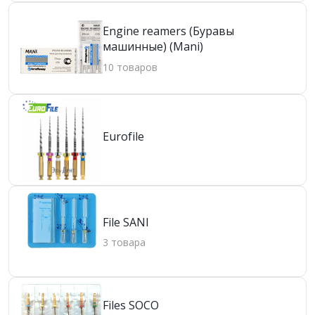
Engine reamers (Буравы
машинные) (Mani)
10 товаров
Eurofile
File SANI
3 товара
Files SOCO