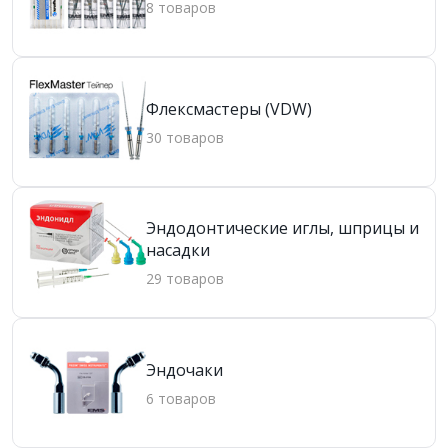
8 товаров
Флексмастеры (VDW)
30 товаров
Эндодонтические иглы, шприцы и
насадки
29 товаров
Эндочаки
6 товаров