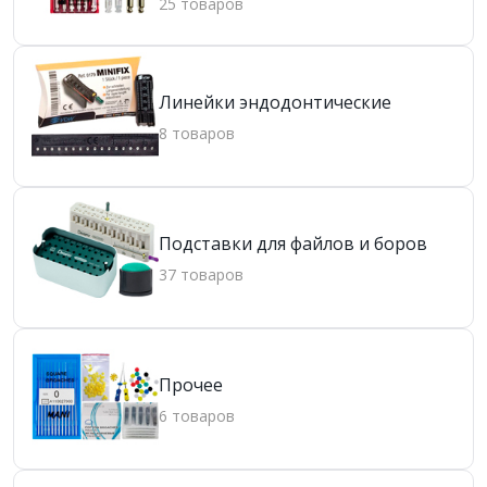
25 товаров
Линейки эндодонтические
8 товаров
Подставки для файлов и боров
37 товаров
Прочее
6 товаров