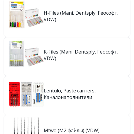
H-Files (Mani, Dentsply, Геософт,
VDW)
K-Files (Mani, Dentsply, Геософт,
VDW)
Lentulo, Paste carriers,
Каналонаполнители
Mtwo (М2 файлы) (VDW)