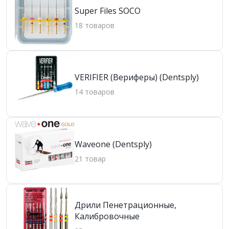
Super Files SOCO
18 товаров
VERIFIER (Вериферы) (Dentsply)
14 товаров
Waveone (Dentsply)
21 товар
Дрили Пенетрационные,
Калибровочные