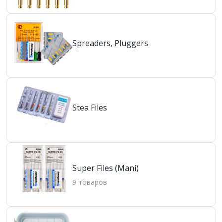
Spreaders, Pluggers
Stea Files
Super Files (Mani)
9 товаров