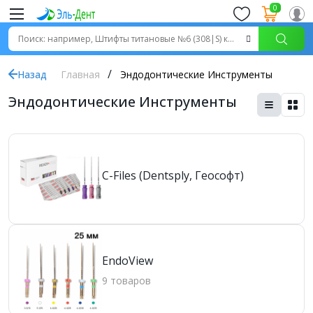
0
Назад
Главная
Эндодонтические Инструменты
Эндодонтические Инструменты
C-Files (Dentsply, Геософт)
EndoView
9 товаров