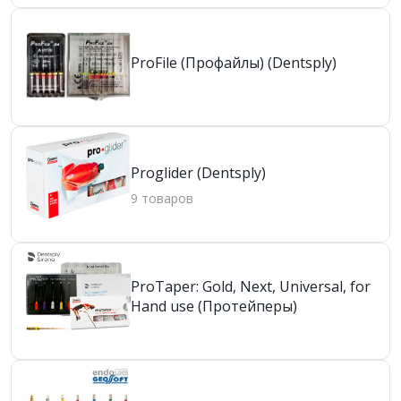
ProFile (Профайлы) (Dentsply)
Proglider (Dentsply)
9 товаров
ProTaper: Gold, Next, Universal, for
Hand use (Протейперы)