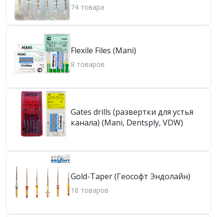
74 товара
Flexile Files (Mani)
8 товаров
Gates drills (развертки для устья
канала) (Mani, Dentsply, VDW)
Gold-Taper (Геософт Эндолайн)
18 товаров