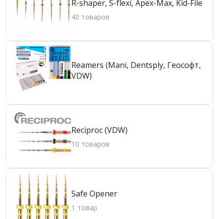
R-shaper, S-flexi, Apex-Max, Kid-File
40 товаров
Reamers (Mani, Dentsply, Геософт,
VDW)
Reciproc (VDW)
10 товаров
Safe Opener
1 товар