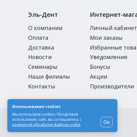
Эль-Дент
Интернет-маг
О компании
Личный кабинет
Оплата
Мои заказы
Доставка
Избранные тов
Новости
Уведомления
Семинары
Бонусы
Наши филиалы
Акции
Контакты
Производители
Использование cookies
Мы используем cookies. Продолжая
© Компания «Эль-Дент», 2003-2026
использовать сайт, вы соглашаетесь с
Ок
Цены на сайте не являются публичной офертой
политикой обработки файлов cookie
.
Разработка сайта -
Moscow Dynamics