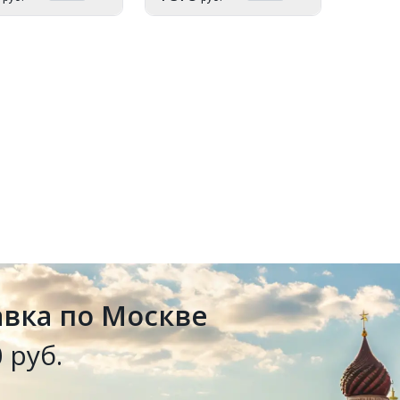
авка по Москве
 руб.