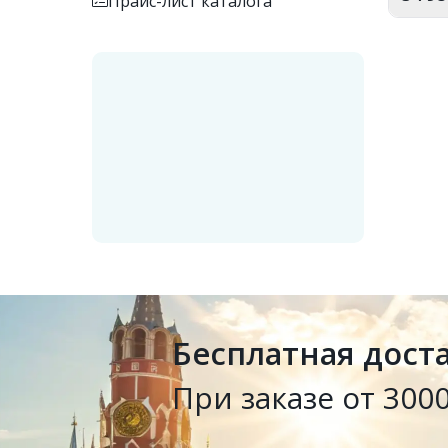
Прайс-лист каталога
Бесплатная дост
При заказе от 3000