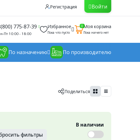
Войти
Регистрация
8(800) 775-87-39
Избранное
Моя корзина
0
Пока что пусто
Пока ничего нет
н-Пт 10:00 - 18:00
По назначению
По производителю
Поделиться
В наличии
бросить
фильтры