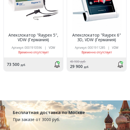
Апекслокатор "Raypex 6"
Апекслокатор "Raypex 5",
3D, VDW (Германия)
VDW (Германия)
Артикул: 0001911285 | VDW
Артикул: 0001910596 | VDW
Временно отсутствует
Временно отсутствует
45 900 руб.
73 500
руб.
29 900
руб.
Бесплатная доставка по Москве
При заказе от 3000 руб.