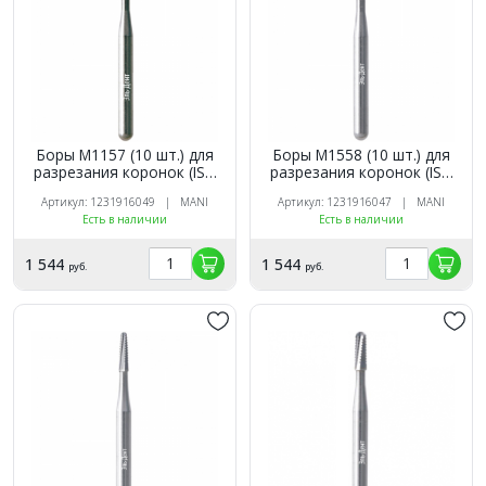
Боры M1157 (10 шт.) для
Боры M1558 (10 шт.) для
разрезания коронок (ISO
разрезания коронок (ISO
137/010), Мani
137/012), Мani
Артикул: 1231916049 | MANI
Артикул: 1231916047 | MANI
Есть в наличии
Есть в наличии
1 544
1 544
руб.
руб.