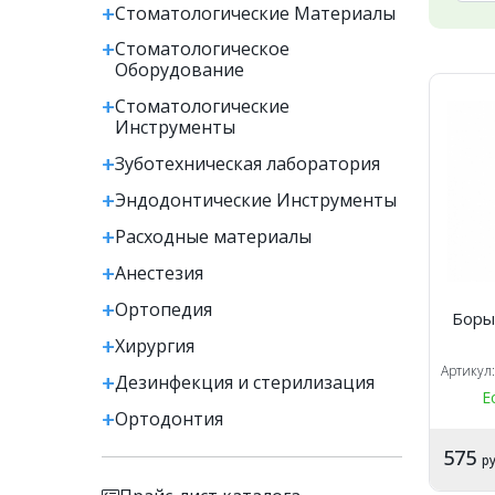
Стоматологические Материалы
Стоматологическое
Оборудование
Стоматологические
Инструменты
Зуботехническая лаборатория
Эндодонтические Инструменты
Расходные материалы
Анестезия
Ортопедия
Боры
Хирургия
Артикул
Дезинфекция и стерилизация
Е
Ортодонтия
575
ру