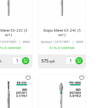
Мани EX-22C (5
Боры Мани EX-24C (5
шт.)
шт.)
: 1231915850 | MANI
Артикул: 1231915851 | MANI
ть в наличии
Есть в наличии
575
б.
руб.