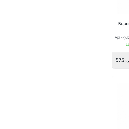
Боры
Артикул
Е
575
ру