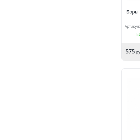
Боры 
Артикул
Е
575
ру