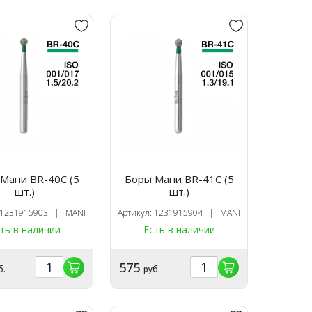
Мани BR-40C (5
Боры Мани BR-41C (5
шт.)
шт.)
: 1231915903 | MANI
Артикул: 1231915904 | MANI
ть в наличии
Есть в наличии
575
б.
руб.