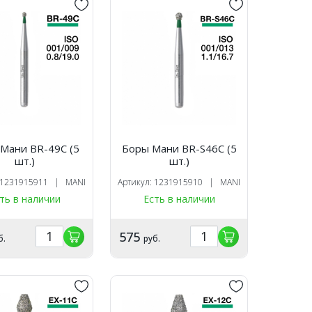
Мани BR-49C (5
Боры Мани BR-S46C (5
шт.)
шт.)
: 1231915911 | MANI
Артикул: 1231915910 | MANI
ть в наличии
Есть в наличии
575
б.
руб.