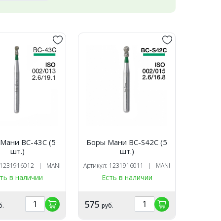
Мани BC-43C (5
Боры Мани BC-S42C (5
шт.)
шт.)
: 1231916012 | MANI
Артикул: 1231916011 | MANI
ть в наличии
Есть в наличии
575
б.
руб.