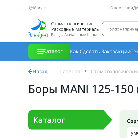
Москва
О компании
Ди
Стоматологические
Расходные Материалы
Всегда Актуальные Цены!
Каталог
Как Сделать Заказ
Акции
Се
Назад
Главная
Стоматологически
Боры MANI 125-150 
Каталог
Сор