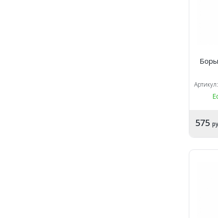
Боры
Артикул
Е
575
ру