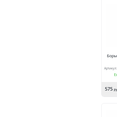
Боры
Артикул
Е
575
ру