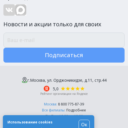
Новости и акции только для своих
Подписаться
г.Москва, ул. Орджоникидзе, д.11, стр.44
5,0
Рейтинг организации на Яндексе
Москва:
8 800 775-87-39
Все филиалы:
Подробнее
Пн-Пт, с 10:00 до 18:00
Использование cookies
Ок
© Компания «Эль-Дент», 2003-2026