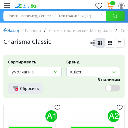
0
Назад
Главная
Стоматологические Материалы
Све
Charisma Classic
Сортировать
Бренд
В наличии
Сбросить