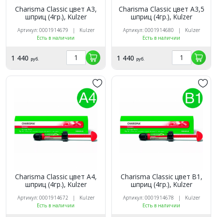
Charisma Classic цвет A3,
Charisma Classic цвет A3,5
шприц (4гр.), Kulzer
шприц (4гр.), Kulzer
Артикул: 0001914679 | Kulzer
Артикул: 0001914680 | Kulzer
Есть в наличии
Есть в наличии
1 440
1 440
руб.
руб.
Charisma Classic цвет A4,
Charisma Classic цвет B1,
шприц (4гр.), Kulzer
шприц (4гр.), Kulzer
Артикул: 0001914672 | Kulzer
Артикул: 0001914678 | Kulzer
Есть в наличии
Есть в наличии