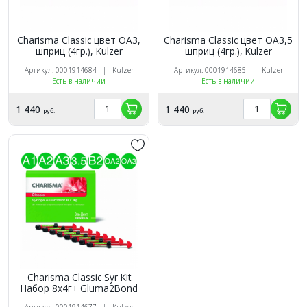
Charisma Classic цвет OA3,
Charisma Classic цвет OA3,5
шприц (4гр.), Kulzer
шприц (4гр.), Kulzer
Артикул: 0001914684 | Kulzer
Артикул: 0001914685 | Kulzer
Есть в наличии
Есть в наличии
1 440
1 440
руб.
руб.
Сharisma Сlassic Syr Kit
Набор 8x4г+ Gluma2Bond
Артикул: 0001914677 | Kulzer