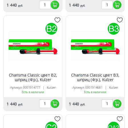
1 440
1 440
руб.
руб.
Charisma Classic цвет B2,
Charisma Classic цвет B3,
шприц (4гр.), Kulzer
шприц (4гр.), Kulzer
Артикул: 0001914777 | Kulzer
Артикул: 0001914681 | Kulzer
Есть в наличии
Есть в наличии
1 440
1 440
руб.
руб.