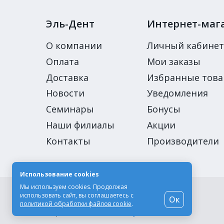
Эль-Дент
Интернет-маг
О компании
Личный кабинет
Оплата
Мои заказы
Доставка
Избранные тов
Новости
Уведомления
Семинары
Бонусы
Наши филиалы
Акции
Контакты
Производители
Использование cookies
Мы используем cookies. Продолжая
© Компания «Эль-Дент», 2003-2026
использовать сайт, вы соглашаетесь с
Ок
Цены на сайте не являются публичной офертой
политикой обработки файлов cookie
.
Разработка сайта -
Moscow Dynamics