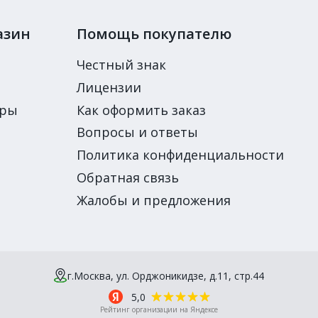
азин
Помощь покупателю
Честный знак
Лицензии
ары
Как оформить заказ
Вопросы и ответы
Политика конфиденциальности
Обратная связь
Жалобы и предложения
г.Москва, ул. Орджоникидзе, д.11, стр.44
5,0
Рейтинг организации на Яндексе