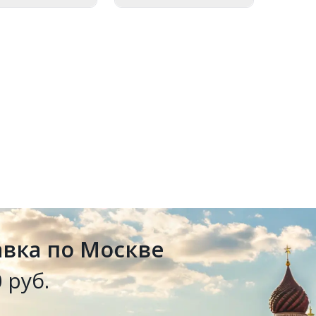
авка по Москве
 руб.