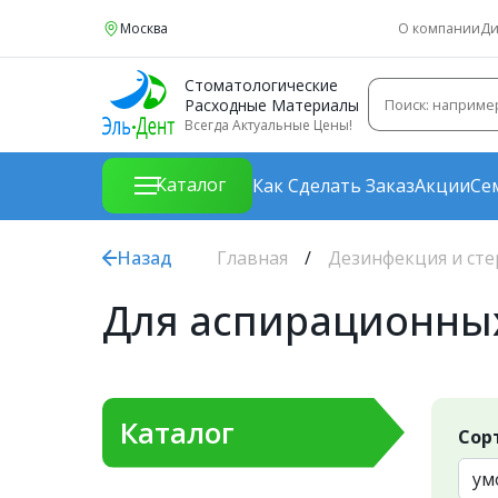
Москва
О компании
Ди
Стоматологические
Расходные Материалы
Всегда Актуальные Цены!
Каталог
Как Сделать Заказ
Акции
Се
Назад
Главная
Дезинфекция и ст
Для аспирационны
Каталог
Сор