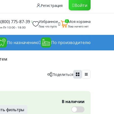
Войти
Регистрация
8(800) 775-87-39
Избранное
Моя корзина
0
Пока что пусто
Пока ничего нет
н-Пт 10:00 - 18:00
По назначению
По производителю
стем
Поделиться
В наличии
ить
фильтры