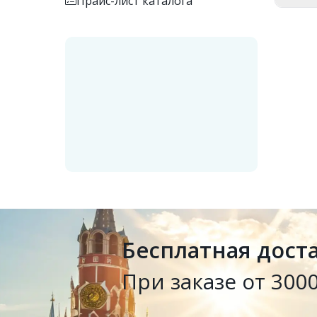
Прайс-лист каталога
Бесплатная дост
При заказе от 3000