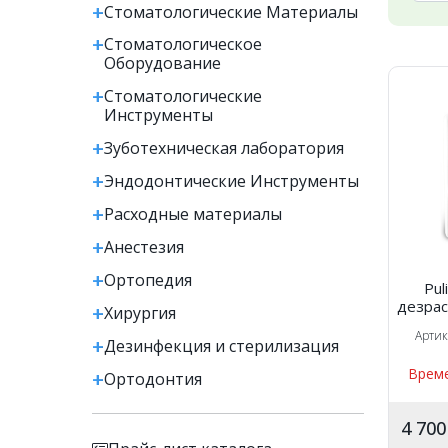
Стоматологические Материалы
Стоматологическое
Оборудование
Стоматологические
Инструменты
Зуботехническая лаборатория
Эндодонтические Инструменты
Расходные материалы
Анестезия
Ортопедия
Pul
дезрас
Хирургия
отса
Арти
Дезинфекция и стерилизация
Време
Ортодонтия
4 70