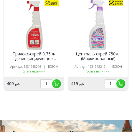
Трилокс-спрей 0,75 л-
Централь спрей 750мл
дезинфицирующее
(Маркированный)
средство широкого
Артикул: 1231918216 | БОЗОН
Артикул: 1231918219 | БОЗОН
спектра действия
Есть в наличии
Есть в наличии
(Маркированный)
409
419
руб.
руб.