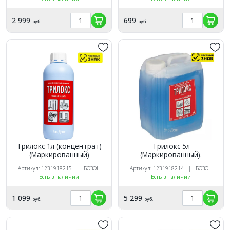
(Маркированный).
2 999
699
руб.
руб.
Трилокс 1л (концентрат)
Трилокс 5л
(Маркированный)
(Маркированный).
Артикул: 1231918215 | БОЗОН
Артикул: 1231918214 | БОЗОН
Есть в наличии
Есть в наличии
1 099
5 299
руб.
руб.