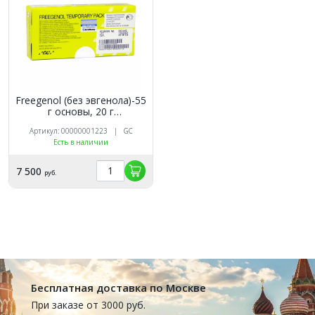
Freegenol (без эвгенола)-55
г основы, 20 г
катализатора, 2.5 мл
Артикул: 00000001223 | GC
очистителя, аксессуары, GC
Есть в наличии
7 500
руб.
Бесплатная доставка по Москве
При заказе от 3000 руб.