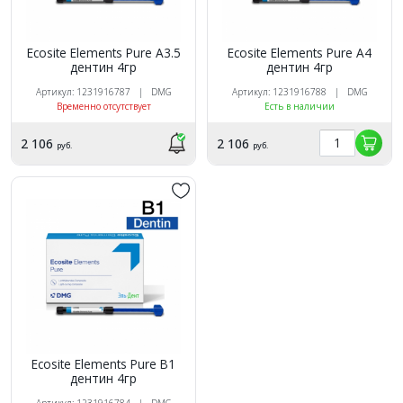
Ecosite Elements Pure A3.5
Ecosite Elements Pure A4
дентин 4гр
дентин 4гр
Артикул: 1231916787 | DMG
Артикул: 1231916788 | DMG
Временно отсутствует
Есть в наличии
2 106
2 106
руб.
руб.
Ecosite Elements Pure B1
дентин 4гр
Артикул: 1231916784 | DMG