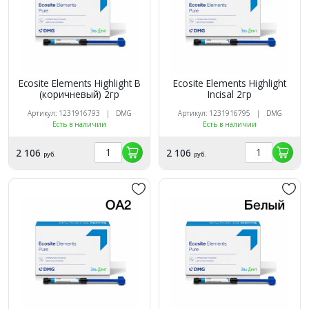
Ecosite Elements Highlight B
Ecosite Elements Highlight
(коричневый) 2гр
Incisal 2гр
Артикул: 1231916793 | DMG
Артикул: 1231916795 | DMG
Есть в наличии
Есть в наличии
2 106
2 106
руб.
руб.