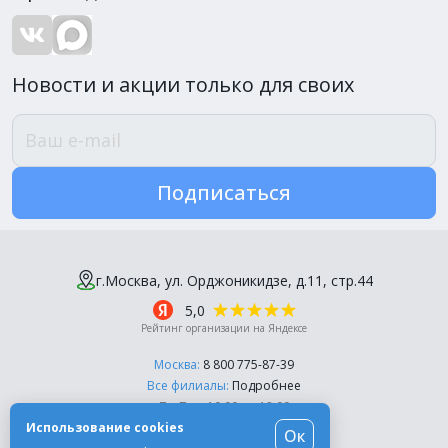
Новости и акции только для своих
Подписаться
г.Москва, ул. Орджоникидзе, д.11, стр.44
5,0
Рейтинг организации на Яндексе
Москва:
8 800 775-87-39
Все филиалы:
Подробнее
Пн-Пт, с 10:00 до 18:00
Использование cookies
Ок
© Компания «Эль-Дент», 2003-2026