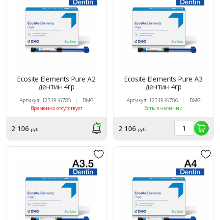
Ecosite Elements Pure A2
Ecosite Elements Pure A3
дентин 4гр
дентин 4гр
Артикул: 1231916785 | DMG
Артикул: 1231916786 | DMG
Временно отсутствует
Есть в наличии
2 106
2 106
руб.
руб.