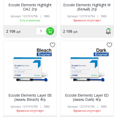
Ecosite Elements Highlight
Ecosite Elements Highlight W
OA2 2гр
(белый) 2гр
Артикул: 1231916796 | DMG
Артикул: 1231916794 | DMG
Есть в наличии
Временно отсутствует
2 106
2 106
руб.
руб.
Ecosite Elements Layer EB
Ecosite Elements Layer ED
(эмаль Bleach) 4гр
(эмаль Dark) 4гр
Артикул: 1231916789 | DMG
Артикул: 1231916790 | DMG
Временно отсутствует
Временно отсутствует