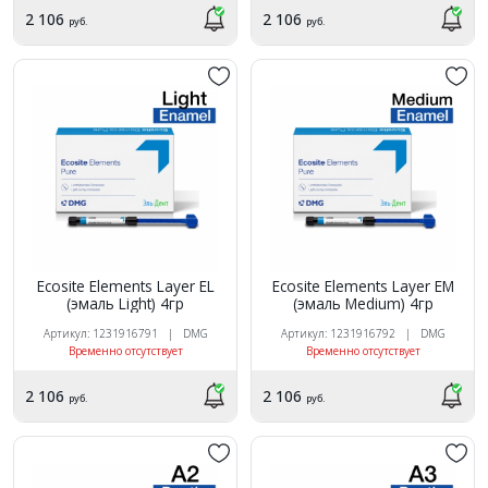
2 106
2 106
руб.
руб.
Ecosite Elements Layer EL
Ecosite Elements Layer EM
(эмаль Light) 4гр
(эмаль Medium) 4гр
Артикул: 1231916791 | DMG
Артикул: 1231916792 | DMG
Временно отсутствует
Временно отсутствует
2 106
2 106
руб.
руб.