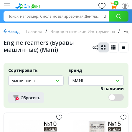
0
Назад
Главная
Эндодонтические Инструменты
Engi
Engine reamers (Буравы
машинные) (Mani)
Сортировать
Бренд
В наличии
Сбросить