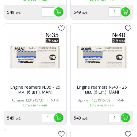
549
549
руб.
руб.
Engine reamers №35 - 25
Engine reamers №40 - 25
мм, (6 шт.), MANI
мм, (6 шт.), MANI
Артикул: 1231915737 | MANI
Артикул: 1231915738 | MANI
Есть в наличии
Есть в наличии
549
549
руб.
руб.