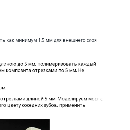
сть как минимум 1,5 мм для внешнего слоя
 длиною до 5 мм, полимеризовать каждый
м композита отрезками по 5 мм. Не
ом.
 отрезками длиной 5 мм. Моделируем мост с
го цвету соседних зубов, применить