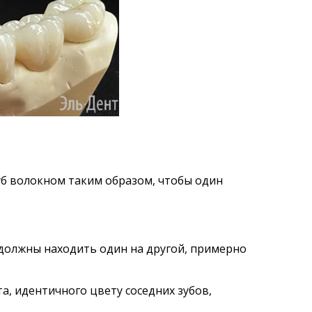
уб волокном таким образом, чтобы один
 должны находить один на другой, примерно
, идентичного цвету соседних зубов,