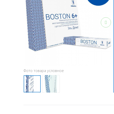
Фото товара условное