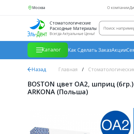
Москва
О компании
Ди
Стоматологические
Расходные Материалы
Всегда Актуальные Цены!
Каталог
Как Сделать Заказ
Акции
Се
Назад
Главная
Стоматологически
BOSTON цвет OA2, шприц (6гр
ARKONA (Польша)