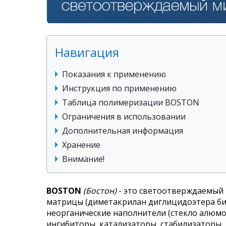
Навигация
Показания к применению
Инструкция по применению
Таблица полимеризации BOSTON
Ограничения в использовании
Дополнительная информация
Хранение
Внимание!
BOSTON
(Бостон)
- это светоотверждаемый 
матрицы (диметакрилан диглицидоэтера бис
неорганические наполнители (стекло алюмо
ингибиторы, катализаторы, стабилизаторы