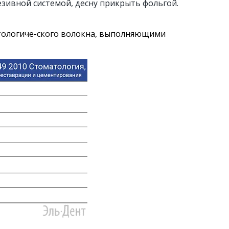
езивной системой, десну прикрыть фольгой.
тологиче-ского волокна, выполняющими