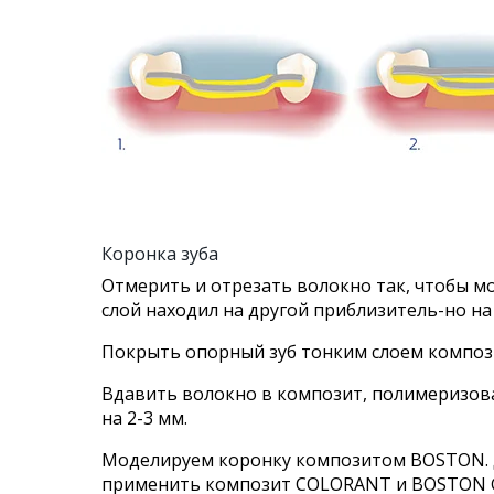
Коронка зуба
Отмерить и отрезать волокно так, чтобы м
слой находил на другой приблизитель-но на 
Покрыть опорный зуб тонким слоем композ
Вдавить волокно в композит, полимеризова
на 2-3 мм.
Моделируем коронку композитом ВОSTON. Дл
применить композит СОLORANT и BOSTON 