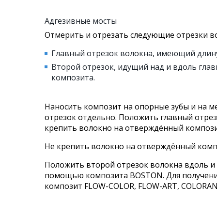
Адгезивные мосты
Отмерить и отрезать следующие отрезки в
Главный отрезок волокна, имеющий длину
Второй отрезок, идущий над и вдоль главн
композита.
Наносить композит на опорные зубы и на м
отрезок отдельно. Положить главный отрез
крепить волокно на отверждённый композит
Не крепить волокно на отверждённый компо
Положить второй отрезок волокна вдоль и 
помощью композита ВОSTON. Для получения 
композит FLOW-COLOR, FLOW-ART, СОLORAN