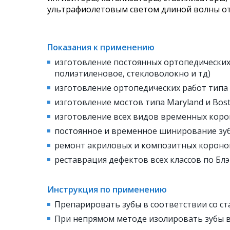
ультрафиолетовым светом длиной волны от 
Показания к применению
изготовление постоянных ортопедических
полиэтиленовое, стекловолокно и тд)
изготовление ортопедических работ типа i
изготовление мостов типа Maryland и Bos
изготовление всех видов временных коро
постоянное и временное шинирование зу
ремонт акриловых и композитных короно
реставрация дефектов всех классов по Блэ
Инструкция по применению
Препарировать зубы в соответствии со с
При непрямом методе изолировать зубы ва