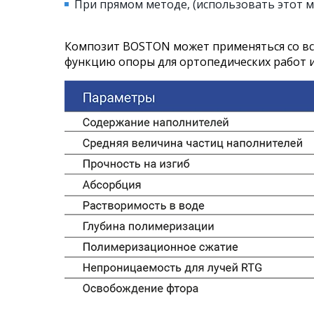
При прямом методе, (использовать этот м
Композит ВОSТОN может применяться со в
функцию опоры для ортопедических работ и