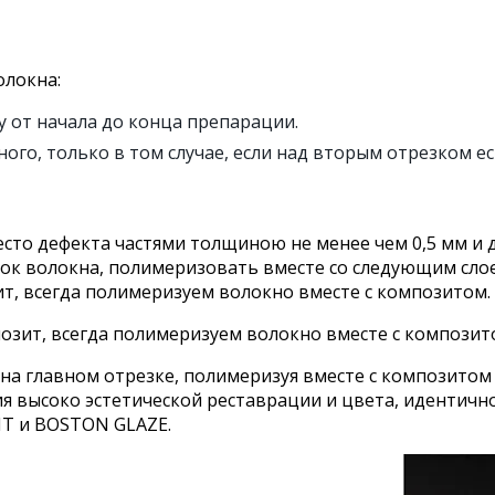
олокна:
 от начала до конца препарации.
ого, только в том случае, если над вторым отрезком е
есто дефекта частями толщиною не менее чем 0,5 мм и
ок волокна, полимеризовать вместе со следующим слое
, всегда полимеризуем волокно вместе с композитом.
зит, всегда полимеризуем волокно вместе с композит
на главном отрезке, полимеризуя вместе с композитом
высоко эстетической реставрации и цвета, идентично
T и ВOSTON GLAZE.