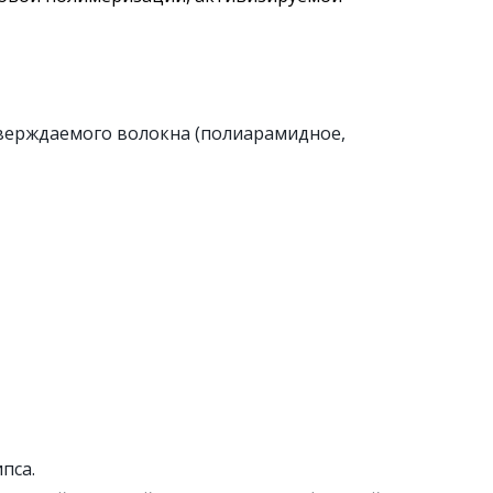
тверждаемого волокна (полиарамидное,
пса.