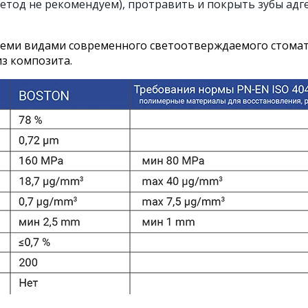
етод не рекомендуем), протравить и покрыть зубы адг
семи видами современного светоотверждаемого стома
з композита.