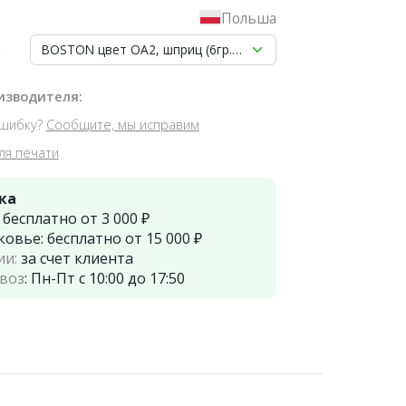
Польша
BOSTON цвет OA2, шприц (6гр.) - светоотверждаемый ми
изводителя:
шибку?
Сообщите, мы исправим
ля печати
ка
:
бесплатно от 3 000 ₽
ковье:
бесплатно от 15 000 ₽
ии:
за счет клиента
воз
:
Пн-Пт с 10:00 до 17:50