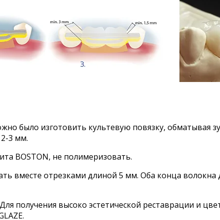
ожно было изготовить культевую повязку, обматывая з
2-3 мм.
ита ВОSTON, не полимеризовать.
ть вместе отрезками длиной 5 мм. Оба конца волокна
я получения высоко эстетической реставрации и цвета
GLAZE.