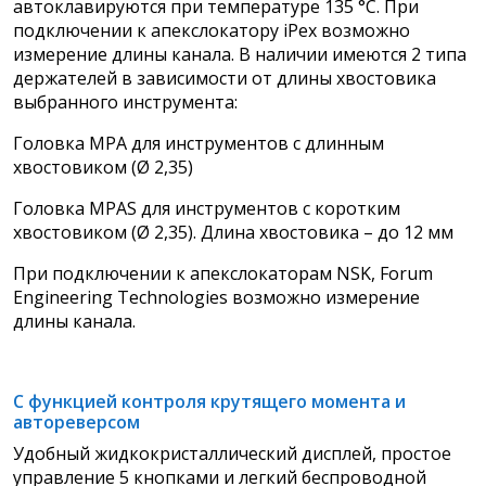
автоклавируются при температуре 135 °C. При
подключении к апекслокатору iPex возможно
измерение длины канала. В наличии имеются 2 типа
держателей в зависимости от длины хвостовика
выбранного инструмента:
Головка MPA для инструментов с длинным
хвостовиком (Ø 2,35)
Головка MPAS для инструментов с коротким
хвостовиком (Ø 2,35). Длина хвостовика – до 12 мм
При подключении к апекслокаторам NSK, Forum
Engineering Technologies возможно измерение
длины канала.
C функцией контроля крутящего момента и
автореверсом
Удобный жидкокристаллический дисплей, простое
управление 5 кнопками и легкий беспроводной