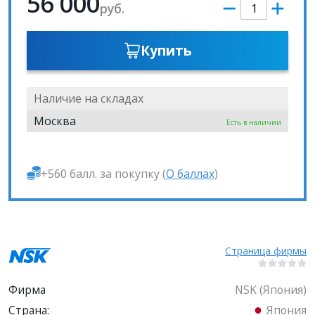
56 000
руб.
Купить
Наличие на складах
Москва
Есть в наличии
+560 балл. за покупку (
О баллах
)
Страница фирмы
Фирма
NSK (Япония)
Страна:
Япония