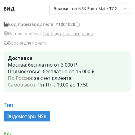
ВИД
Эндомотор NSK Endo-Mate TC2 MPA бе
Код производителя: Y1001028
Нашли ошибку?
Сообщите, мы исправим
Версия для печати
Доставка
Москва:
бесплатно от 3 000 ₽
Подмосковье:
бесплатно от 15 000 ₽
По России:
за счет клиента
Самовывоз
:
Пн-Пт с 10:00 до 17:50
Тип
Эндомоторы NSK
Вид