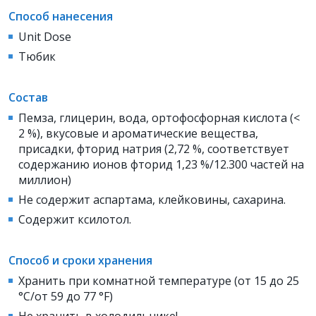
Способ нанесения
Unit Dose
Тюбик
Состав
Пемза, глицерин, вода, ортофосфорная кислота (<
2 %), вкусовые
и ароматические вещества,
присадки, фторид натрия (2,72 %, соответствует
содержанию ионов фторид 1,23 %/12.300 частей на
миллион)
Не содержит аспартама, клейковины, сахарина.
Содержит ксилотол.
Способ и сроки хранения
Хранить при комнатной температуре (от 15 до 25
°C/от 59 до 77 °F)
Не хранить в холодильнике!