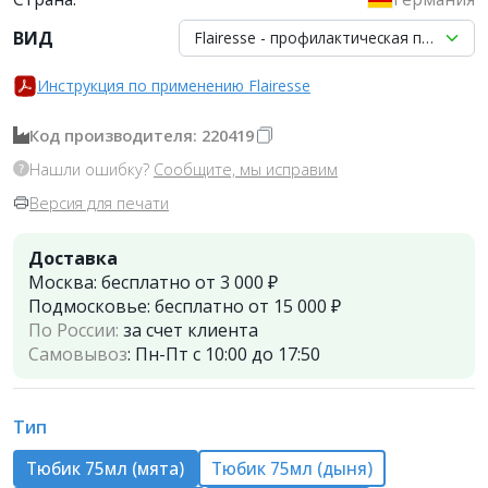
ВИД
Flairesse - профилактическая паста кр
Инструкция по применению Flairesse
Код производителя: 220419
Нашли ошибку?
Сообщите, мы исправим
Версия для печати
Доставка
Москва:
бесплатно от 3 000 ₽
Подмосковье:
бесплатно от 15 000 ₽
По России:
за счет клиента
Самовывоз
:
Пн-Пт с 10:00 до 17:50
Тип
Тюбик 75мл (мята)
Тюбик 75мл (дыня)