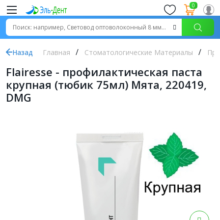
0
Назад
Главная
Стоматологические Материалы
Про
Flairesse - профилактическая паста
крупная (тюбик 75мл) Мята, 220419,
DMG