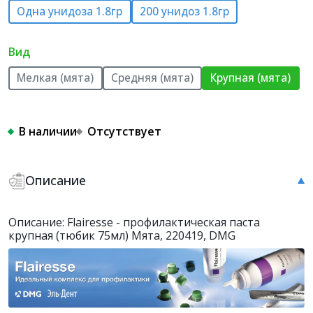
Одна унидоза 1.8гр
200 унидоз 1.8гр
Вид
Мелкая (мята)
Средняя (мята)
Крупная (мята)
В наличии
Отсутствует
Описание
Описание: Flairesse - профилактическая паста
крупная (тюбик 75мл) Мята, 220419, DMG