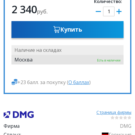
Количество:
2 340
руб.
Купить
Наличие на складах
Москва
Есть в наличии
+23 балл. за покупку (
О баллах
)
Страница фирмы
Фирма
DMG
Страна:
Германия