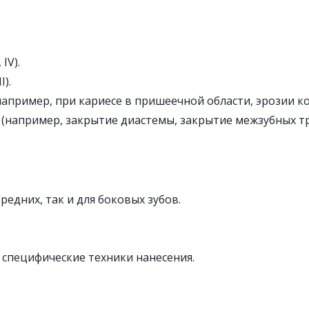
IV).
).
например, при кариесе в пришеечной области, эрозии к
(например, закрытие диастемы, закрытие межзубных т
едних, так и для боковых зубов.
 специфические техники нанесения.