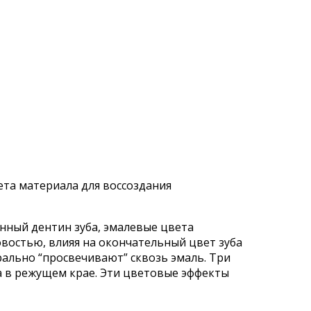
ета материала для воссоздания
енный дентин зуба, эмалевые цвета
востью, влияя на окончательный цвет зуба
ально “просвечивают” сквозь эмаль. Три
а в режущем крае. Эти цветовые эффекты