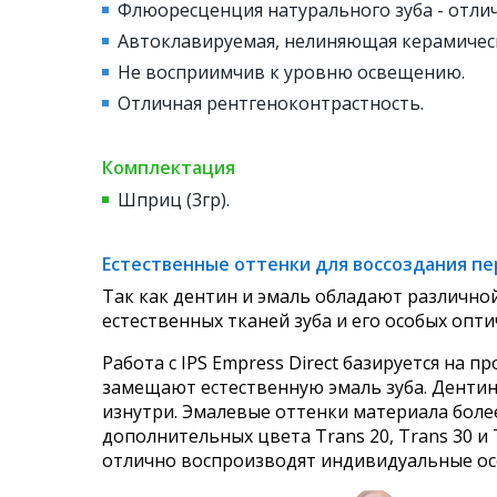
Флюоресценция натурального зуба - отли
Автоклавируемая, нелиняющая керамическ
Не восприимчив к уровню освещению.
Отличная рентгеноконтрастность.
Комплектация
Шприц (3гр).
Естественные оттенки для воссоздания пе
Так как дентин и эмаль обладают различно
естественных тканей зуба и его особых опти
Работа с IPS Empress Direct базируется на
замещают естественную эмаль зуба. Дентин
изнутри. Эмалевые оттенки материала боле
дополнительных цвета Trans 20, Trans 30 
отлично воспроизводят индивидуальные осо