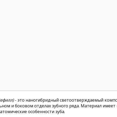
Рефилл)
- это наногибридный светоотверждаемый компо
ном и боковом отделах зубного ряда. Материал имеет 
атомические особенности зуба.