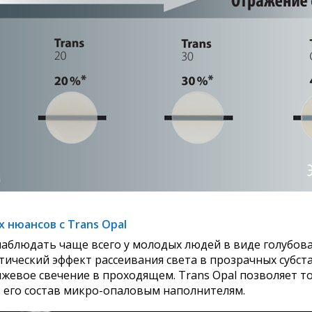
нюансов с Trans Opal
аблюдать чаще всего у молодых людей в виде голубов
тический эффект рассеивания света в прозрачных субст
нжевое свечение в проходящем. Trans Opal позволяет т
 его состав микро-опаловым наполнителям.