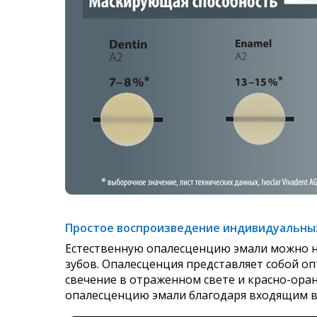
Простое воспроизведение индивидуальных 
Естественную опалесценцию эмали можно н
зубов. Опалесценция представляет собой оп
свечение в отраженном свете и красно-ора
опалесценцию эмали благодаря входящим в