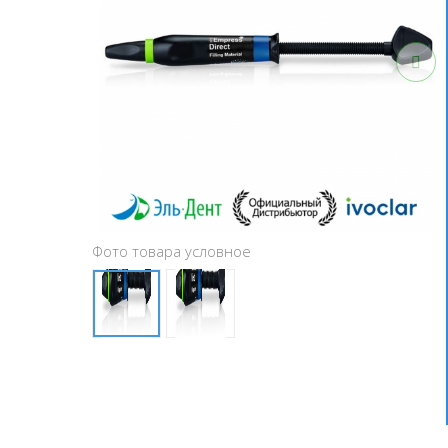
Фото товара условное