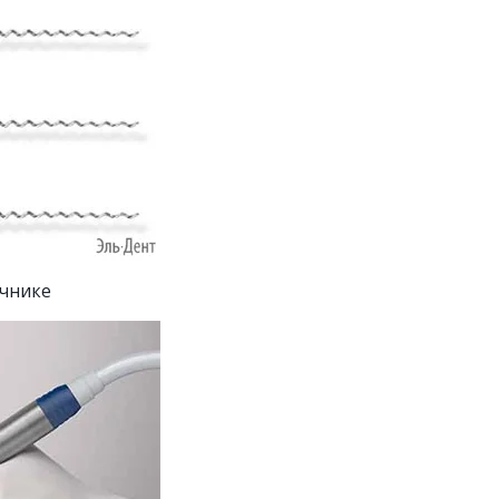
ечнике