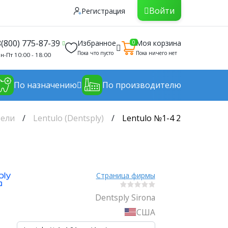
Войти
Регистрация
8(800) 775-87-39
Избранное
Моя корзина
0
Пока что пусто
Пока ничего нет
н-Пт 10:00 - 18:00
По назначению
По производителю
тели
Lentulo (Dentsply)
Lentulo №1-4 21мм (4шт) 
Страница фирмы
Dentsply Sirona
США