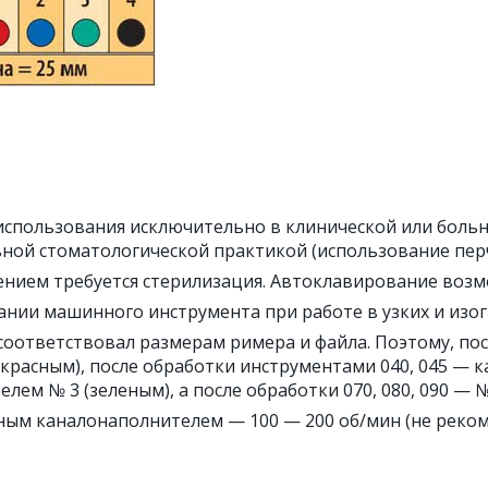
использования исключительно в клинической или бол
ой стоматологической практикой (использование перчат
нием требуется стерилизация. Автоклавирование возм
нии машинного инструмента при работе в узких и изог
оответствовал размерам римера и файла. Поэтому, пос
красным), после обработки инструментами 040, 045 — к
лем № 3 (зеленым), а после обработки 070, 080, 090 — №
ым каналонаполнителем — 100 — 200 об/мин (не реком