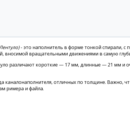
(Лентуло)
- это наполнитель в форме тонкой спирали, с
той, вносимой вращательными движениями в самую глуб
уло
различают короткие — 17 мм, длинные — 21 мм и 
ида каналонаполнителя, отличных по толщине. Важно, ч
м римера и файла.