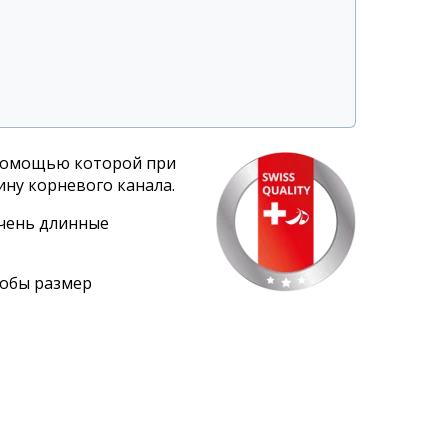
 помощью которой при
ину корневого канала.
очень длинные
тобы размер