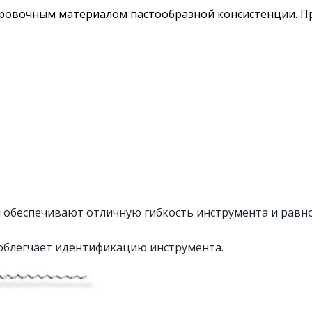
ровочным материалом пастообразной консистенции. Пр
 обеспечивают отличную гибкость инструмента и рав
 облегчает идентификацию инструмента.