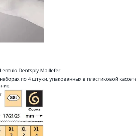
ntulo Dentsply Maillefer.
в наборах по 4 штуки, упакованных в пластиковой кассе
ние.