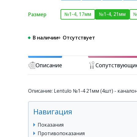
Размер
№1-4, 17мм
№1-4, 21мм
№
В наличии
Отсутствует
Описание
Сопутствующи
Описание: Lentulo №1-4 21мм (4шт) - канал
Навигация
Показания
Противопоказания