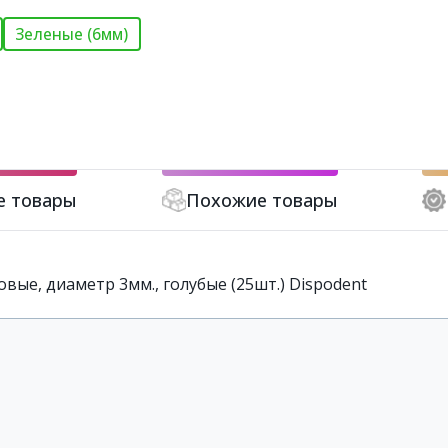
Зеленые (6мм)
е товары
Похожие товары
вые, диаметр 3мм., голубые (25шт.) Dispodent