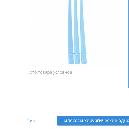
Фото товара условное
Тип
Пылесосы хирургические одн