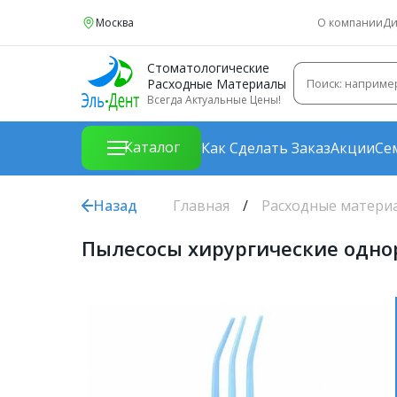
Москва
О компании
Ди
Стоматологические
Расходные Материалы
Всегда Актуальные Цены!
Каталог
Как Сделать Заказ
Акции
Се
Назад
Главная
Расходные матери
Пылесосы хирургические однор