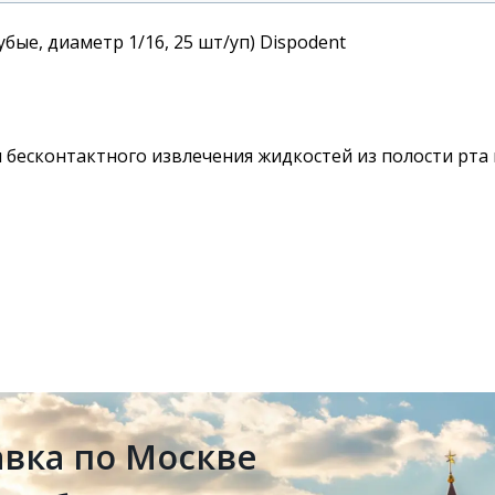
ые, диаметр 1/16, 25 шт/уп) Dispodent
 бесконтактного извлечения жидкостей из полости рта 
авка по Москве