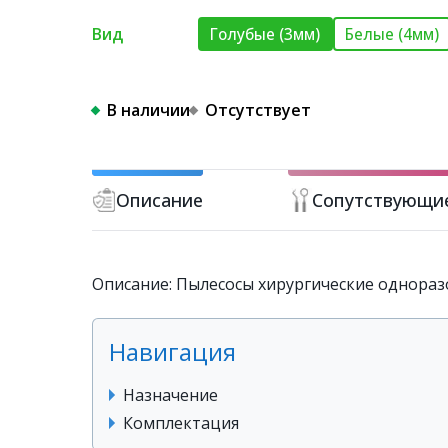
Вид
Голубые (3мм)
Белые (4мм)
В наличии
Отсутствует
Описание
Сопутствующи
Описание: Пылесосы хирургические одноразо
Навигация
Назначение
Комплектация