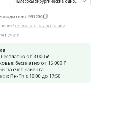
изводителя: 991250
шибку?
Сообщите, мы исправим
ля печати
ка
:
бесплатно от 3 000 ₽
ковье:
бесплатно от 15 000 ₽
ии:
за счет клиента
воз
:
Пн-Пт с 10:00 до 17:50