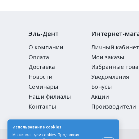
Эль-Дент
Интернет-маг
О компании
Личный кабинет
Оплата
Мои заказы
Доставка
Избранные тов
Новости
Уведомления
Семинары
Бонусы
Наши филиалы
Акции
Контакты
Производители
Использование cookies
Мы используем cookies. Продолжая
© Компания «Эль-Дент», 2003-2026