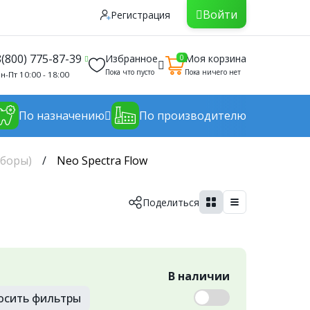
Войти
Регистрация
8(800) 775-87-39
Избранное
Моя корзина
0
Пока что пусто
Пока ничего нет
н-Пт 10:00 - 18:00
По назначению
По производителю
аборы)
Neo Spectra Flow
Поделиться
В наличии
осить
фильтры