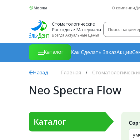
Москва
О компании
Ди
Стоматологические
Расходные Материалы
Всегда Актуальные Цены!
Каталог
Как Сделать Заказ
Акции
Се
Назад
Главная
Стоматологически
Neo Spectra Flow
Каталог
Сор