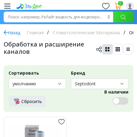
0
Назад
Главная
Стоматологические Материалы
Обр
Обработка и расширение
каналов
Сортировать
Бренд
В наличии
Сбросить