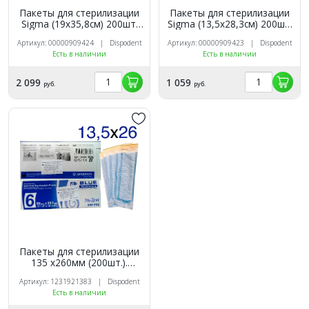
Пакеты для стерилизации
Пакеты для стерилизации
Sigma (19х35,8см) 200шт.
Sigma (13,5х28,3см) 200шт.
Dispodent
Dispodent
Артикул: 00000909424 | Dispodent
Артикул: 00000909423 | Dispodent
Есть в наличии
Есть в наличии
2 099
1 059
руб.
руб.
Пакеты для стерилизации
135 х260мм (200шт.).
Dispodent
Артикул: 1231921383 | Dispodent
Есть в наличии