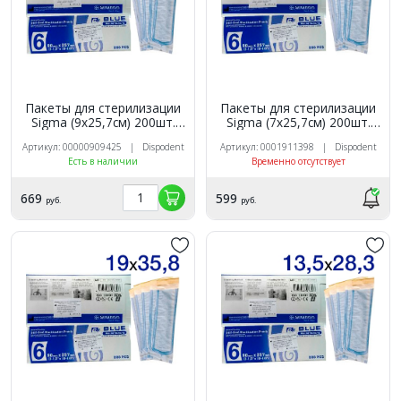
Пакеты для стерилизации
Пакеты для стерилизации
Sigma (9х25,7см) 200шт.
Sigma (7х25,7см) 200шт.
Dispodent
Dispodent
Артикул: 00000909425 | Dispodent
Артикул: 0001911398 | Dispodent
Есть в наличии
Временно отсутствует
669
599
руб.
руб.