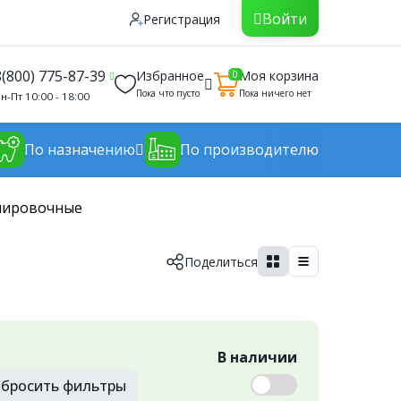
Войти
Регистрация
8(800) 775-87-39
Избранное
Моя корзина
0
Пока что пусто
Пока ничего нет
н-Пт 10:00 - 18:00
По назначению
По производителю
лировочные
Поделиться
В наличии
бросить
фильтры