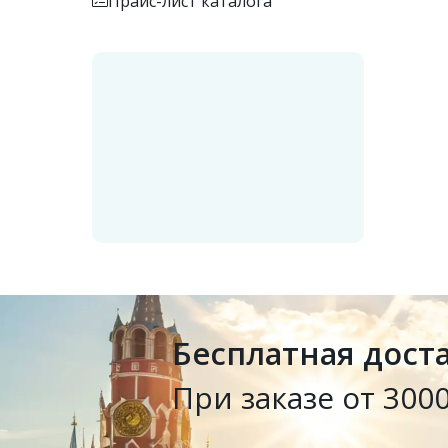
Прайс-лист каталога
Бесплатная дост
При заказе от 3000