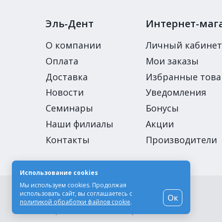
Эль-Дент
Интернет-маг
О компании
Личный кабинет
Оплата
Мои заказы
Доставка
Избранные тов
Новости
Уведомления
Семинары
Бонусы
Наши филиалы
Акции
Контакты
Производители
Использование cookies
Мы используем cookies. Продолжая
© Компания «Эль-Дент», 2003-2026
использовать сайт, вы соглашаетесь с
Ок
Цены на сайте не являются публичной офертой
политикой обработки файлов cookie
.
Разработка сайта -
Moscow Dynamics