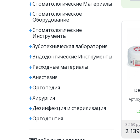
Стоматологические Материалы
Стоматологическое
Оборудование
Стоматологические
Инструменты
Зуботехническая лаборатория
Эндодонтические Инструменты
Расходные материалы
Анестезия
Ортопедия
Det
Хирургия
Артик
Дезинфекция и стерилизация
Е
Ортодонтия
3 563 р
2 13