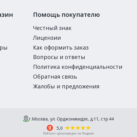
азин
Помощь покупателю
Честный знак
Лицензии
ары
Как оформить заказ
Вопросы и ответы
Политика конфиденциальности
Обратная связь
Жалобы и предложения
г.Москва, ул. Орджоникидзе, д.11, стр.44
5,0
Рейтинг организации на Яндексе