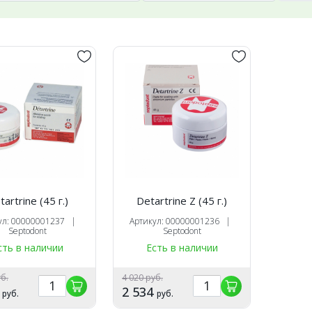
artrine (45 г.)
Detartrine Z (45 г.)
ул: 00000001237 |
Артикул: 00000001236 |
Septodont
Septodont
сть в наличии
Есть в наличии
уб.
4 020 руб.
9
2 534
руб.
руб.