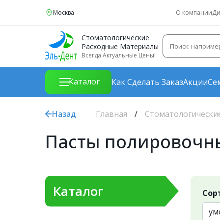
Москва
О компании
Ди
Стоматологические
Расходные Материалы
Всегда Актуальные Цены!
Каталог
Как Сделать Заказ
Акции
Се
Назад
Главная
Стоматологически
Пасты полировочн
Каталог
Сор