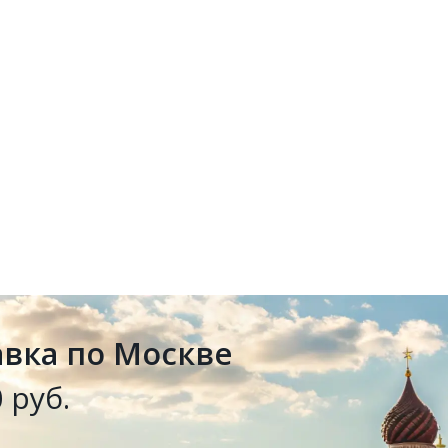
авка по Москве
 руб.