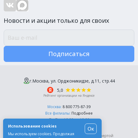
Новости и акции только для своих
Подписаться
г.Москва, ул. Орджоникидзе, д.11, стр.44
5,0
Рейтинг организации на Яндексе
Москва:
8 800 775-87-39
Все филиалы:
Подробнее
Пн-Пт, с 10:00 до 18:00
Использование cookies
Ок
© Компания «Эль-Дент», 2003-2026
Мы используем cookies. Продолжая
Цены на сайте не являются публичной офертой