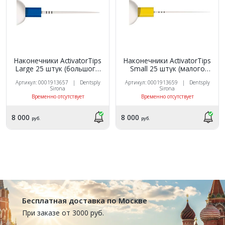
Наконечники ActivatorTips
Наконечники ActivatorTips
Large 25 штук (большого
Small 25 штук (малого
размера).
размера). Small
Артикул: 0001913657 | Dentsply
Артикул: 0001913659 | Dentsply
Sirona
Sirona
Временно отсутствует
Временно отсутствует
8 000
8 000
руб.
руб.
Бесплатная доставка по Москве
При заказе от 3000 руб.