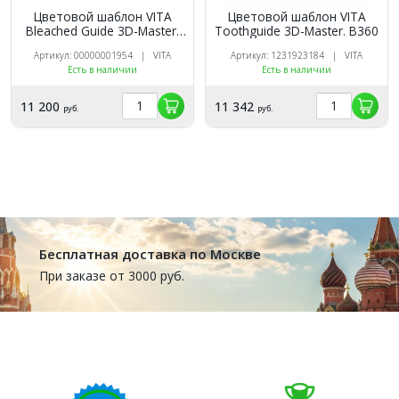
Цветовой шаблон VITA
Цветовой шаблон VITA
Bleached Guide 3D-Master.
Toothguide 3D-Master. В360
В361
Артикул: 00000001954 | VITA
Артикул: 1231923184 | VITA
Есть в наличии
Есть в наличии
11 200
11 342
руб.
руб.
Бесплатная доставка по Москве
При заказе от 3000 руб.