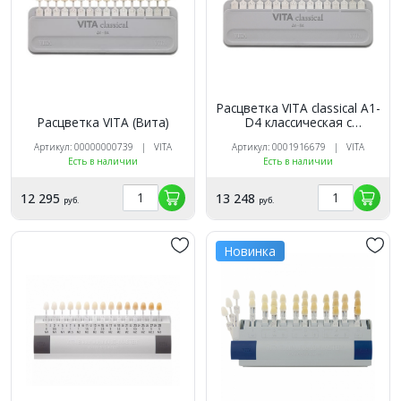
Расцветка VITA classical A1-
Расцветка VITA (Вита)
D4 классическая с
отбеленными оттенками
Артикул: 00000000739 | VITA
Артикул: 0001916679 | VITA
Есть в наличии
Есть в наличии
12 295
13 248
руб.
руб.
Новинка