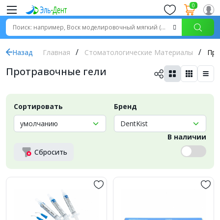
0
Назад
Главная
Стоматологические Материалы
Про
Протравочные гели
Сортировать
Бренд
В наличии
Сбросить