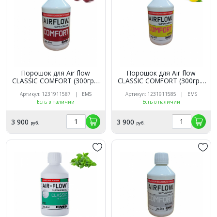
Порошок для Air flow
Порошок для Air flow
CLASSIC COMFORT (300гр.),
CLASSIC COMFORT (300гр.),
EMS Вишня
EMS Лимон
Артикул: 1231911587 | EMS
Артикул: 1231911585 | EMS
Есть в наличии
Есть в наличии
3 900
3 900
руб.
руб.