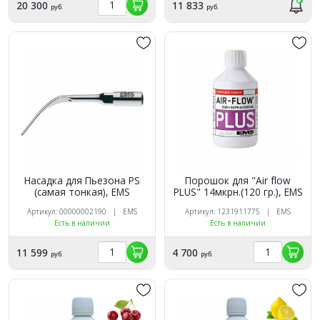
20 300
11 833
руб.
руб.
Насадка для Пьезона РS
Порошок для "Air flow
(самая тонкая), EMS
PLUS" 14мкрн.(120 гр.), ЕМS
Артикул: 00000002190 | EMS
Артикул: 1231911775 | EMS
Есть в наличии
Есть в наличии
11 599
4 700
руб.
руб.