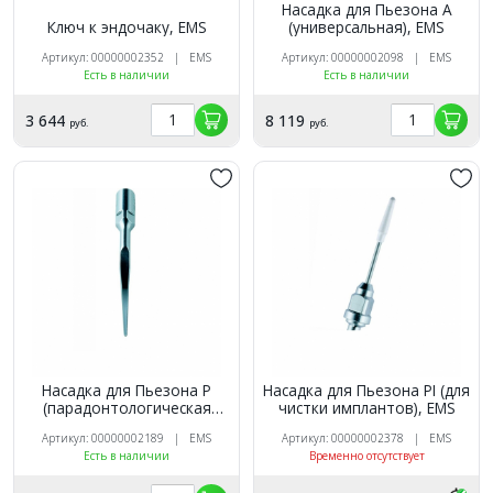
Насадка для Пьезона А
Ключ к эндочаку, ЕМS
(универсальная), EMS
Артикул: 00000002352 | EMS
Артикул: 00000002098 | EMS
Есть в наличии
Есть в наличии
3 644
8 119
руб.
руб.
Насадка для Пьезона Р
Насадка для Пьезона РI (для
(парадонтологическая
чистки имплантов), EMS
широкая), EMS
Артикул: 00000002189 | EMS
Артикул: 00000002378 | EMS
Есть в наличии
Временно отсутствует