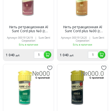
Нить ретракционная Al
Нить ретракционная Al
Sure Cord plus №0 (с
Sure Cord plus №00 (с
пропиткой), 203см
пропиткой), 203см
Артикул: 0001912619 | Sure Dent
Артикул: 0001912620 | Sure Dent
Corporation
Corporation
Есть в наличии
Есть в наличии
1 040
1 040
руб.
руб.