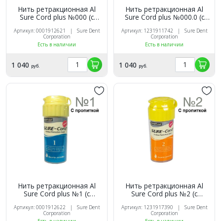
Нить ретракционная Al
Нить ретракционная Al
Sure Cord plus №000 (с
Sure Cord plus №000.0 (с
пропиткой), 203см
пропиткой), 203см
Артикул: 0001912621 | Sure Dent
Артикул: 1231911742 | Sure Dent
Corporation
Corporation
Есть в наличии
Есть в наличии
1 040
1 040
руб.
руб.
Нить ретракционная Al
Нить ретракционная Al
Sure Cord plus №1 (с
Sure Cord plus №2 (с
пропиткой), 203см
пропиткой), 203см
Артикул: 0001912622 | Sure Dent
Артикул: 1231917390 | Sure Dent
Corporation
Corporation
Есть в наличии
Есть в наличии