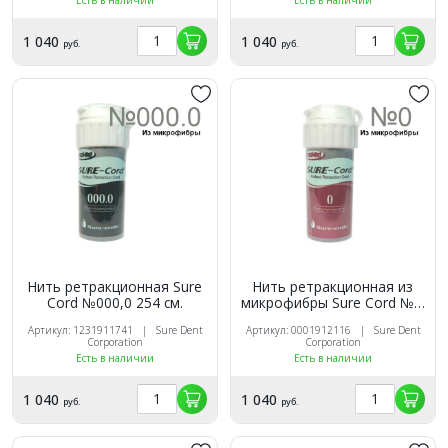
1 040
1 040
руб.
руб.
Нить ретракционная Sure
Нить ретракционная из
Cord №000,0 254 см.
микрофибры Sure Cord №0,
254 см.
Артикул: 1231911741 | Sure Dent
Артикул: 0001912116 | Sure Dent
Corporation
Corporation
Есть в наличии
Есть в наличии
1 040
1 040
руб.
руб.