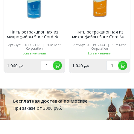
Нить ретракционная из
Нить ретракционная из
микрофибры Sure Cord №1,
микрофибры Sure Cord №2,
254 см.
254 см.
Артикул: 0001912117 | Sure Dent
Артикул: 0001912444 | Sure Dent
Corporation
Corporation
Есть в наличии
Есть в наличии
1 040
1 040
руб.
руб.
Бесплатная доставка по Москве
При заказе от 3000 руб.