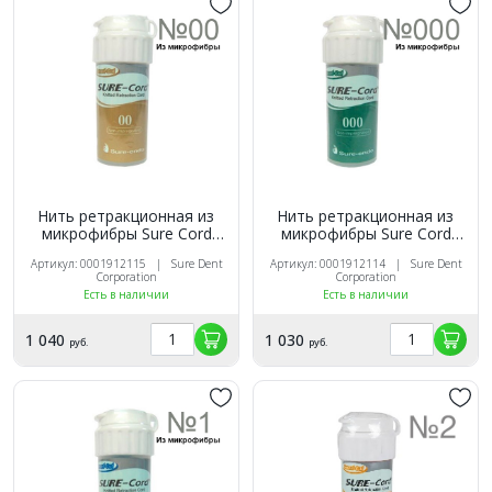
Нить ретракционная из
Нить ретракционная из
микрофибры Sure Cord
микрофибры Sure Cord
№00, 254 см.
№000, 254 см.
Артикул: 0001912115 | Sure Dent
Артикул: 0001912114 | Sure Dent
Corporation
Corporation
Есть в наличии
Есть в наличии
1 040
1 030
руб.
руб.