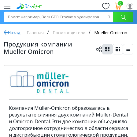
0
Назад
Главная
Производители
Mueller Omicron
Продукция компании
Mueller Omicron
Компания Müller-Omicron образовалась в
результате слияния двух компаний Müller-Dental
и Omicron-Dental. Эти две компании объединяло
долгосрочное сотрудничество в области сервиса
и дистрибьюции стоматологической продукции,