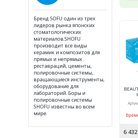
Бренд SOFU один из трех
лидеров рынка японских
стоматологических
материалов.SHOFU
производит все виды
керамик и композитов для
прямых и непрямых
реставраций, цементы,
полировочные системы,
вращающиеся инструменты,
оборудование для
BEAUT
лабораторий. Боры и
полировочные системы
Арти
SHOFU известны во всем
мире.
Време
6 43