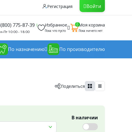
Войти
Регистрация
8(800) 775-87-39
Избранное
Моя корзина
0
Пока что пусто
Пока ничего нет
н-Пт 10:00 - 18:00
По назначению
По производителю
Поделиться
В наличии