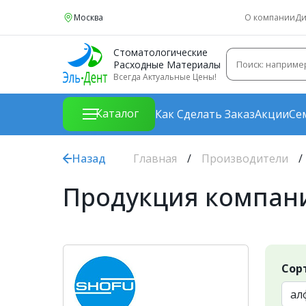
Москва
О компании
Ди
Стоматологические
Расходные Материалы
Всегда Актуальные Цены!
Каталог
Как Сделать Заказ
Акции
Се
Назад
Главная
Производители
Продукция компан
Сор