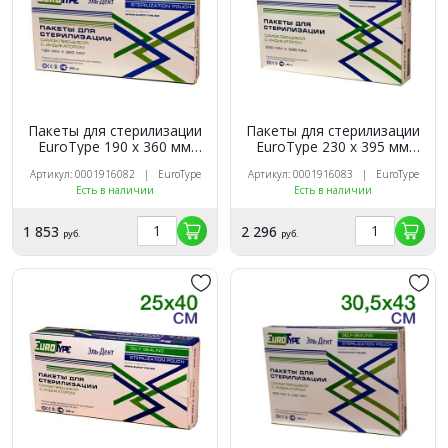
Пакеты для стерилизации
Пакеты для стерилизации
EuroТуре 190 х 360 мм
EuroТуре 230 х 395 мм
(200шт.)
(200шт.)
Артикул: 0001916082 | EuroType
Артикул: 0001916083 | EuroType
Есть в наличии
Есть в наличии
1 853
2 296
руб.
руб.