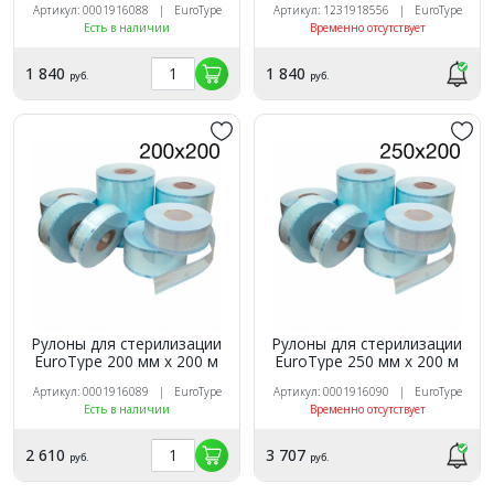
Артикул: 0001916088 | EuroType
Артикул: 1231918556 | EuroType
Есть в наличии
Временно отсутствует
1 840
1 840
руб.
руб.
Рулоны для стерилизации
Рулоны для стерилизации
EuroTуpe 200 мм х 200 м
EuroTуpe 250 мм х 200 м
Артикул: 0001916089 | EuroType
Артикул: 0001916090 | EuroType
Есть в наличии
Временно отсутствует
2 610
3 707
руб.
руб.