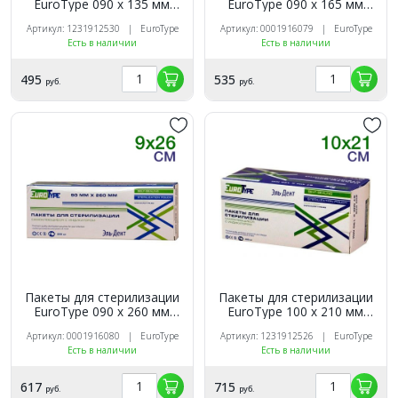
EuroТуре 090 х 135 мм
EuroТуре 090 х 165 мм
(200шт.)
(200шт.)
Артикул: 1231912530 | EuroType
Артикул: 0001916079 | EuroType
Есть в наличии
Есть в наличии
495
535
руб.
руб.
Пакеты для стерилизации
Пакеты для стерилизации
EuroТуре 090 х 260 мм
EuroТуре 100 х 210 мм
(200шт.)
(200шт.)
Артикул: 0001916080 | EuroType
Артикул: 1231912526 | EuroType
Есть в наличии
Есть в наличии
617
715
руб.
руб.