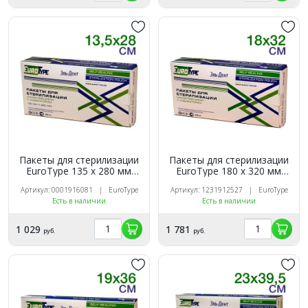
Пакеты для стерилизации
Пакеты для стерилизации
EuroТуре 135 х 280 мм
EuroТуре 180 х 320 мм
(200шт.)
(200шт.)
Артикул: 0001916081 | EuroType
Артикул: 1231912527 | EuroType
Есть в наличии
Есть в наличии
1 029
1 781
руб.
руб.