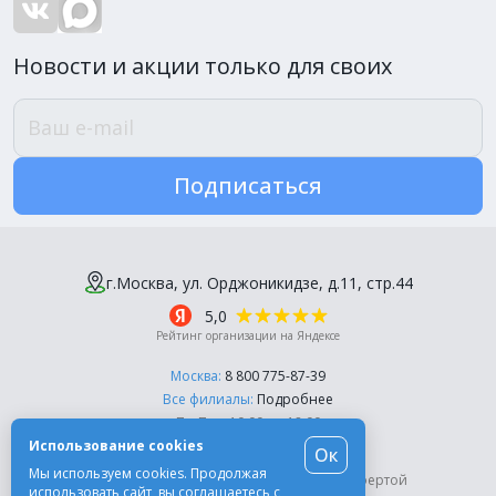
Новости и акции только для своих
Подписаться
г.Москва, ул. Орджоникидзе, д.11, стр.44
5,0
Рейтинг организации на Яндексе
Москва:
8 800 775-87-39
Все филиалы:
Подробнее
Пн-Пт, с 10:00 до 18:00
Использование cookies
Ок
© Компания «Эль-Дент», 2003-2026
Мы используем cookies. Продолжая
Цены на сайте не являются публичной офертой
использовать сайт, вы соглашаетесь с