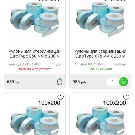
Рулоны для стерилизации
Рулоны для стерилизации
EuroTуpe 050 мм х 200 м
EuroTуpe 075 мм х 200 м
Артикул: 1231917866 | EuroType
Артикул: 0001916086 | EuroType
Временно отсутствует
Есть в наличии
685
985
руб.
руб.