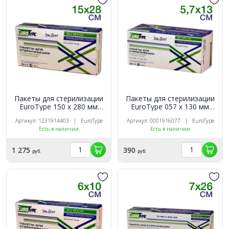
Пакеты для стерилизации
Пакеты для стерилизации
EuroTуре 150 х 280 мм
EuroТуре 057 х 130 мм
(200шт.)
(200шт.)
Артикул: 1231914403 | EuroType
Артикул: 0001916077 | EuroType
Есть в наличии
Есть в наличии
1 275
390
руб.
руб.