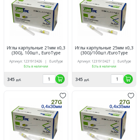
Иглы карпульные 21мм х0,3
Иглы карпульные 25мм х0,3
(30G), 100шт., EuroType
(30G)/100шт./EuroType
Артикул: 1231913426 | EuroType
Артикул: 1231913427 | EuroType
Есть в наличии
Есть в наличии
345
345
руб.
руб.