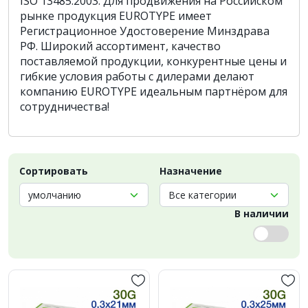
ISO 13485:2003. Для продвижения на Российском
рынке продукция EUROTYPE имеет
Регистрационное Удостоверение Минздрава
РФ. Широкий ассортимент, качество
поставляемой продукции, конкурентные цены и
гибкие условия работы с дилерами делают
компанию EUROTYPE идеальным партнёром для
сотрудничества!
Сортировать
Назначение
В наличии