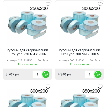
Рулоны для стерилизации
Рулоны для стерилизации
EuroTуpe 250 мм х 200м.
EuroTуpe 300 мм х 200 м
Артикул: 1231918950 | EuroType
Артикул: 0001916091 | EuroType
Есть в наличии
Есть в наличии
3 707
4 840
руб.
руб.