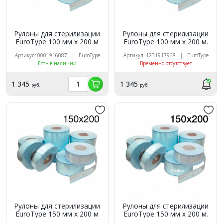
Рулоны для стерилизации
Рулоны для стерилизации
EuroTуpe 100 мм х 200 м
EuroTуpe 100 мм х 200 м.
Артикул: 0001916087 | EuroType
Артикул: 1231917968 | EuroType
Есть в наличии
Временно отсутствует
1 345
1 345
руб.
руб.
Рулоны для стерилизации
Рулоны для стерилизации
EuroTуpe 150 мм х 200 м
EuroTуpe 150 мм х 200 м.