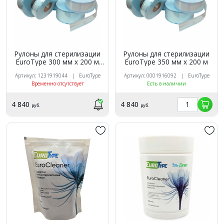
Рулоны для стерилизации
Рулоны для стерилизации
EuroTуpe 300 мм х 200 м
EuroTуpe 350 мм х 200 м
(РФ)
Артикул: 1231919044 | EuroType
Артикул: 0001916092 | EuroType
Временно отсутствует
Есть в наличии
4 840
4 840
руб.
руб.