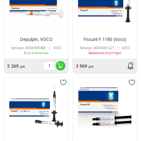
Depulpin, VOCO
Fissurit F 1180 (Voсo)
Артикул: 00000909480 | VOCO
Артикул: 00000001221 | VOCO
Есть в наличии
Временно отсутствует
5 269
3 969
руб.
руб.