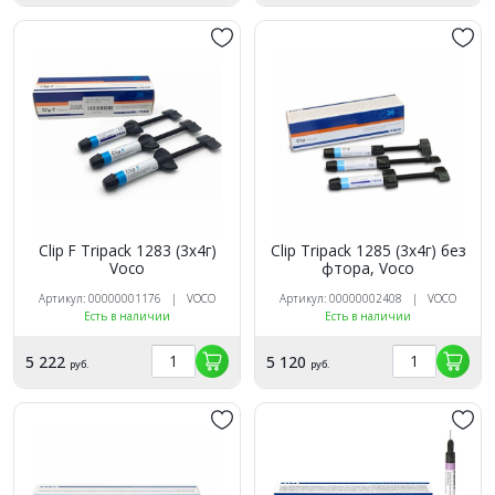
Clip F Tripack 1283 (3х4г)
Clip Tripack 1285 (3х4г) без
Vосо
фтора, Vосо
Артикул: 00000001176 | VOCO
Артикул: 00000002408 | VOCO
Есть в наличии
Есть в наличии
5 222
5 120
руб.
руб.