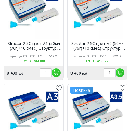
Structur 2 SC цвет A1 (50мл
Structur 2 SC цвет A2 (50мл
(76г)+10 смес.) Структур,
(76г)+10 смес.) Структур,
VOCO
VOCO
Артикул: 00000000175 | VOCO
Артикул: 00000001551 | VOCO
Есть в наличии
Есть в наличии
8 400
8 400
руб.
руб.
Новинка