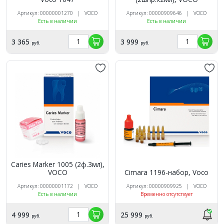
Артикул: 00000001270 | VOCO
Артикул: 00000909646 | VOCO
Есть в наличии
Есть в наличии
3 365
3 999
руб.
руб.
Caries Marker 1005 (2ф.3мл),
VOCO
Cimara 1196-набор, Voco
Артикул: 00000001172 | VOCO
Артикул: 00000909925 | VOCO
Есть в наличии
Временно отсутствует
4 999
25 999
руб.
руб.