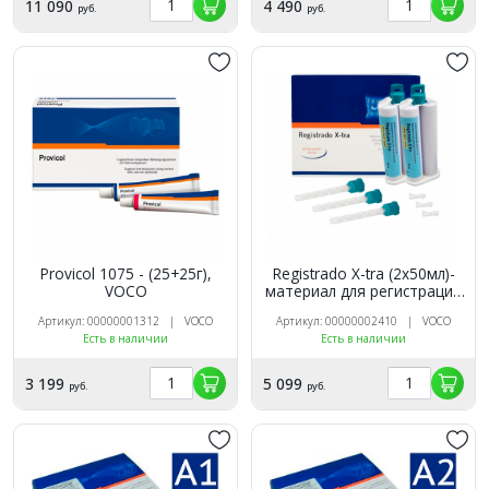
11 090
4 490
руб.
руб.
Provicol 1075 - (25+25г),
Registrado X-tra (2х50мл)-
VOCO
материал для регистрации
прикуса, Voco
Артикул: 00000001312 | VOCO
Артикул: 00000002410 | VOCO
Есть в наличии
Есть в наличии
3 199
5 099
руб.
руб.