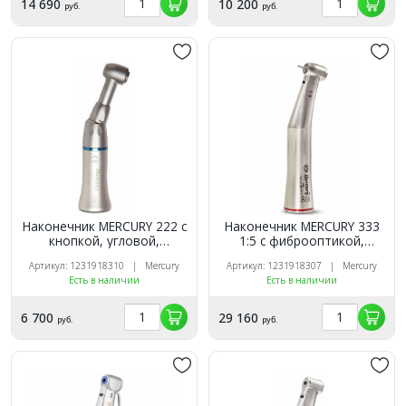
14 690
10 200
руб.
руб.
Наконечник MERCURY 222 с
Наконечник MERCURY 333
кнопкой, угловой,
1:5 с фиброоптикой,
низкоскоростной
угловой, низкоскоростной
Артикул: 1231918310 | Mercury
Артикул: 1231918307 | Mercury
Есть в наличии
Есть в наличии
6 700
29 160
руб.
руб.