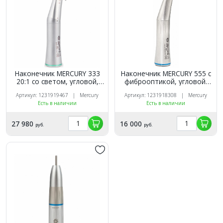
Наконечник MERCURY 333
Наконечник MERCURY 555 с
20:1 со светом, угловой,
фиброоптикой, угловой,
низкоскоростной
низкоскоростной
Артикул: 1231919467 | Mercury
Артикул: 1231918308 | Mercury
Есть в наличии
Есть в наличии
27 980
16 000
руб.
руб.