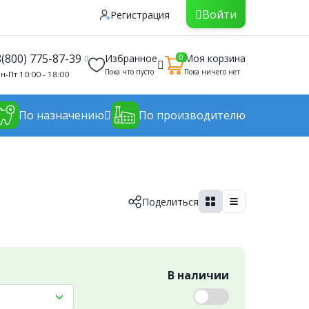
Войти
Регистрация
8(800) 775-87-39
Избранное
Моя корзина
0
Пока что пусто
Пока ничего нет
н-Пт 10:00 - 18:00
По назначению
По производителю
Поделиться
В наличии