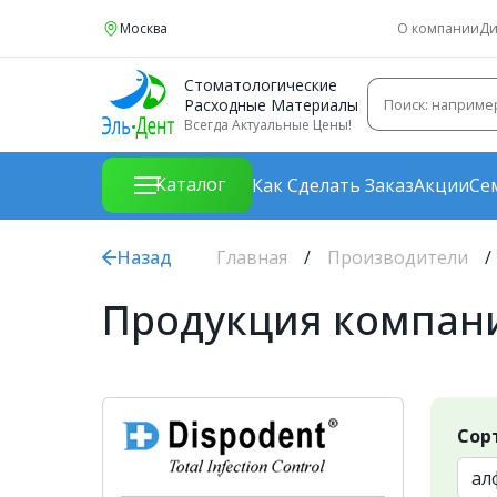
Москва
О компании
Ди
Стоматологические
Расходные Материалы
Всегда Актуальные Цены!
Каталог
Как Сделать Заказ
Акции
Се
Назад
Главная
Производители
Продукция компани
Сор